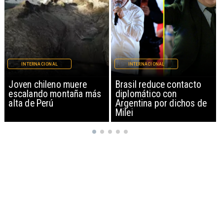
INTERNACIONAL
INTERNACIONAL
Brasil reduce contacto
China restringe
diplomático con
exportación de drones a
Argentina por dichos de
EEUU y sanciona
Milei
empresas