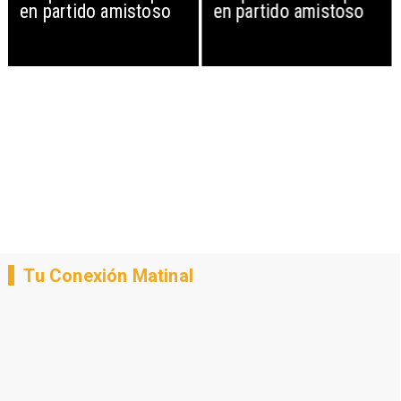
en partido amistoso
en partido amistoso
Tu Conexión Matinal