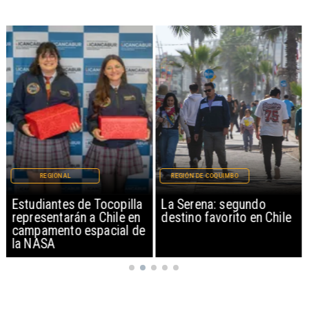
REGIONAL
REGIÓN DE COQUIMBO
Estudiantes de Tocopilla
La Serena: segundo
representarán a Chile en
destino favorito en Chile
campamento espacial de
la NASA