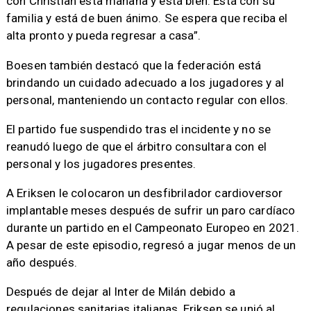
con Christian esta mañana y está bien. Está con su
familia y está de buen ánimo. Se espera que reciba el
alta pronto y pueda regresar a casa”.
Boesen también destacó que la federación está
brindando un cuidado adecuado a los jugadores y al
personal, manteniendo un contacto regular con ellos.
El partido fue suspendido tras el incidente y no se
reanudó luego de que el árbitro consultara con el
personal y los jugadores presentes.
A Eriksen le colocaron un desfibrilador cardioversor
implantable meses después de sufrir un paro cardíaco
durante un partido en el Campeonato Europeo en 2021.
A pesar de este episodio, regresó a jugar menos de un
año después.
Después de dejar al Inter de Milán debido a
regulaciones sanitarias italianas, Eriksen se unió al