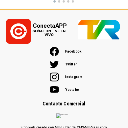
ConectaAPP
SEÑAL ONLINE EN
VIVO
Facebook
Twitter
Instagram
Youtube
Contacto Comercial
Sitio web creado con MSBuilder de CMS-MSPress.com