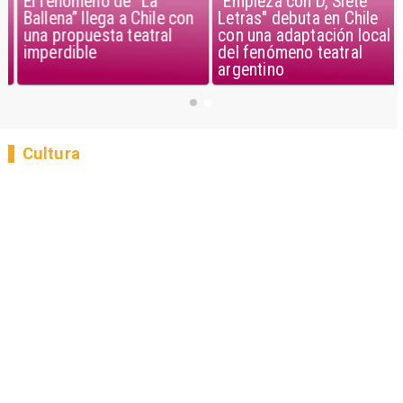
El fenómeno de “La
"Empieza con D, Siete
Ballena” llega a Chile con
Letras" debuta en Chile
una propuesta teatral
con una adaptación local
imperdible
del fenómeno teatral
argentino
Cultura