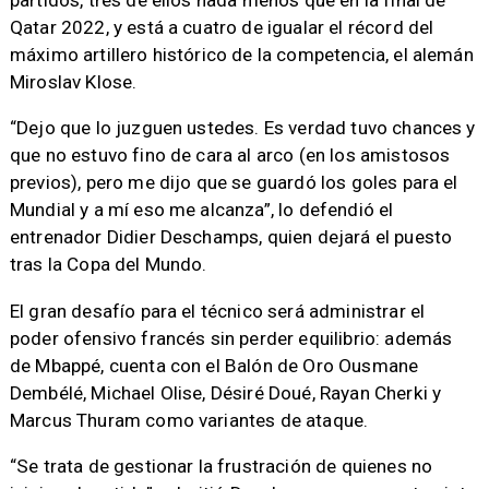
partidos, tres de ellos nada menos que en la final de
Qatar 2022, y está a cuatro de igualar el récord del
máximo artillero histórico de la competencia, el alemán
Miroslav Klose.
“Dejo que lo juzguen ustedes. Es verdad tuvo chances y
que no estuvo fino de cara al arco (en los amistosos
previos), pero me dijo que se guardó los goles para el
Mundial y a mí eso me alcanza”, lo defendió el
entrenador Didier Deschamps, quien dejará el puesto
tras la Copa del Mundo.
El gran desafío para el técnico será administrar el
poder ofensivo francés sin perder equilibrio: además
de Mbappé, cuenta con el Balón de Oro Ousmane
Dembélé, Michael Olise, Désiré Doué, Rayan Cherki y
Marcus Thuram como variantes de ataque.
“Se trata de gestionar la frustración de quienes no