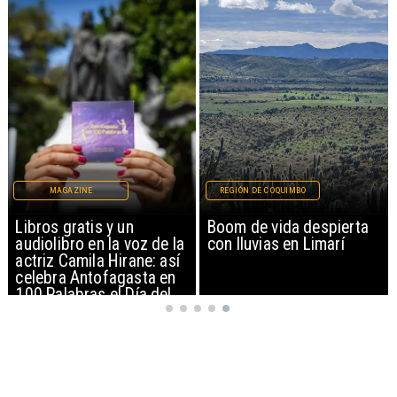
MAGAZINE
REGIÓN DE COQUIMBO
Libros gratis y un
Boom de vida despierta
audiolibro en la voz de la
con lluvias en Limarí
actriz Camila Hirane: así
celebra Antofagasta en
100 Palabras el Día del
Patrimonio