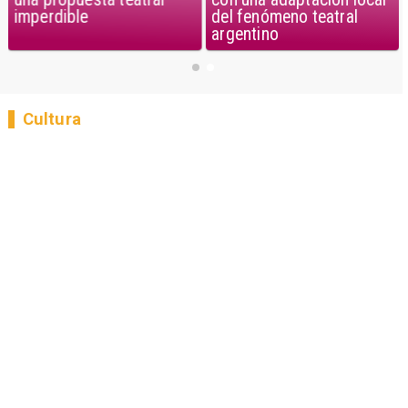
del fenómeno teatral
imperdible
argentino
Cultura