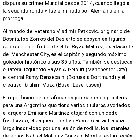
disputa su primer Mundial desde 2014, cuando llegó a
la segunda ronda y fue eliminada por Alemania en la
prórroga.
Al mando del veterano Vladimir Petkovic, originario de
Bosnia, los Zorros del Desierto se apoyan en figuras
con roce en el fútbol de elite: Riyad Mahrez, ex atacante
del Manchester City, es el capitán y segundo máximo
goleador histórico a sus 35 años. También se destacan
el lateral izquierdo Rayan Aït-Nouri (Manchester City),
el central Ramy Bensebaini (Borussia Dortmund) y el
creativo Ibrahim Maza (Bayer Leverkusen).
El rigor físico de los africanos podría ser un problema
para una Argentina que tiene varios titulares averiados:
el arquero Emiliano Martínez atajará con un dedo
fracturado, el zaguero Cristian Romero arrastra una
larga inactividad por una lesión de rodilla, los laterales
derechos Nahuel Molina y Gonzalo Montiel están recién