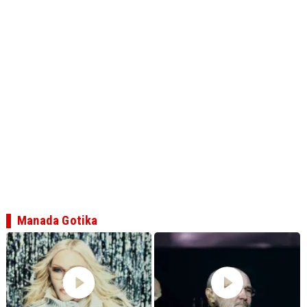
Manada Gotika