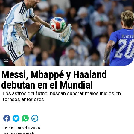
Messi, Mbappé y Haaland
debutan en el Mundial
Los astros del fútbol buscan superar malos inicios en
torneos anteriores.
16 de junio de 2026
Por
Prensa Web