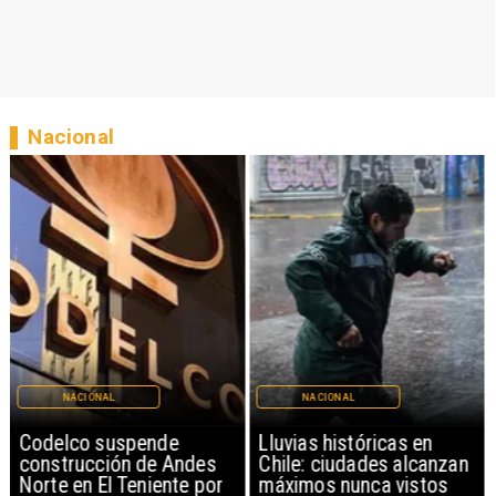
Nacional
NACIONAL
NACIONAL
Codelco suspende
Lluvias históricas en
construcción de Andes
Chile: ciudades alcanzan
Norte en El Teniente por
máximos nunca vistos