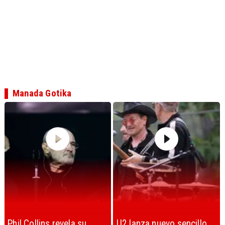
Manada Gotika
U2 lanza nuevo sencillo
“Africa” de Toto es