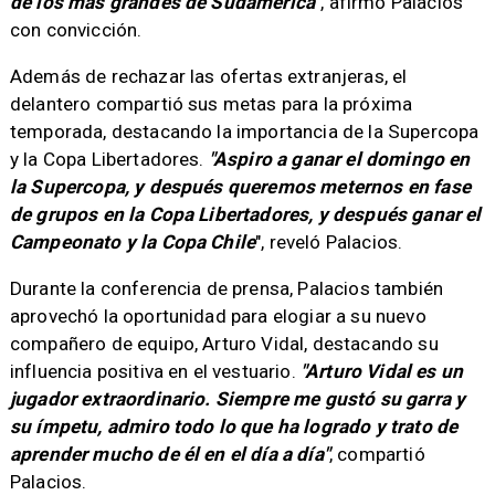
de los más grandes de Sudamérica"
, afirmó Palacios
con convicción.
Además de rechazar las ofertas extranjeras, el
delantero compartió sus metas para la próxima
temporada, destacando la importancia de la Supercopa
y la Copa Libertadores.
"Aspiro a ganar el domingo en
la Supercopa, y después queremos meternos en fase
de grupos en la Copa Libertadores, y después ganar el
Campeonato y la Copa Chile
", reveló Palacios.
Durante la conferencia de prensa, Palacios también
aprovechó la oportunidad para elogiar a su nuevo
compañero de equipo, Arturo Vidal, destacando su
influencia positiva en el vestuario.
"Arturo Vidal es un
jugador extraordinario. Siempre me gustó su garra y
su ímpetu, admiro todo lo que ha logrado y trato de
aprender mucho de él en el día a día"
, compartió
Palacios.