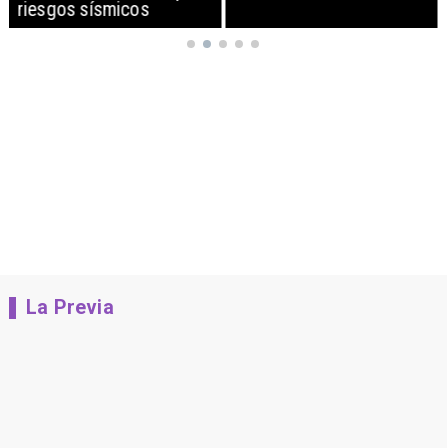
riesgos sísmicos
La Previa