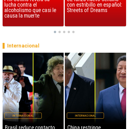
con estribillo en español:
considerada la mejor
Streets of Dreams
canción, según la ciencia
Internacional
INTERNACIONAL
INTERNACIONAL
China restringe
Papa León XIV anuncia