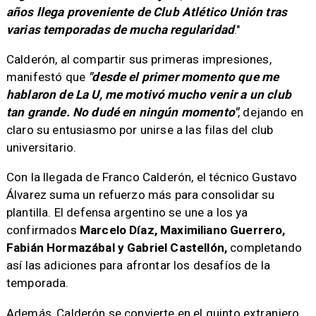
años llega proveniente de Club Atlético Unión tras
varias temporadas de mucha regularidad
."
Calderón, al compartir sus primeras impresiones,
manifestó que
"desde el primer momento que me
hablaron de La U, me motivó mucho venir a un club
tan grande. No dudé en ningún momento"
, dejando en
claro su entusiasmo por unirse a las filas del club
universitario.
Con la llegada de Franco Calderón, el técnico Gustavo
Álvarez suma un refuerzo más para consolidar su
plantilla. El defensa argentino se une a los ya
confirmados
Marcelo Díaz, Maximiliano Guerrero,
Fabián Hormazábal y Gabriel Castellón,
completando
así las adiciones para afrontar los desafíos de la
temporada.
Además, Calderón se convierte en el quinto extranjero