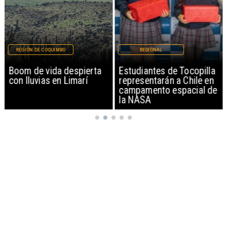
REGIÓN DE COQUIMBO
REGIONAL
Boom de vida despierta
Estudiantes de Tocopilla
con lluvias en Limarí
representarán a Chile en
campamento espacial de
la NASA