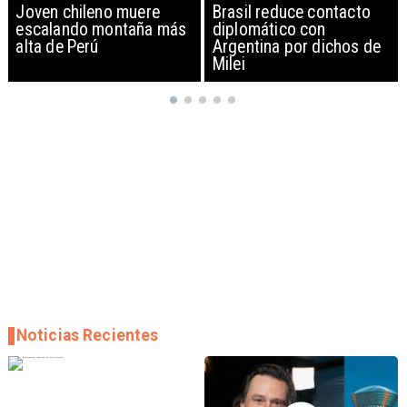
Brasil reduce contacto
China restringe
diplomático con
exportación de drones a
Argentina por dichos de
EEUU y sanciona
Milei
empresas
Noticias Recientes