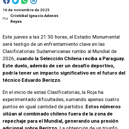
16 de noviembre de 2023
Cristóbal Ignacio Adones
Por
Reyes
​Este jueves a las 21:30 horas, el Estadio Monumental
será testigo de un enfrentamiento clave en las
Clasificatorias Sudamericanas rumbo al Mundial de
2026,
cuando la Selección Chilena reciba a Paraguay.
Este duelo, además de ser un desafío deportivo,
podría tener un impacto significativo en el futuro del
técnico Eduardo Berizzo.
En el inicio de estas Clasificatorias, la Roja ha
experimentado dificultades, sumando apenas cuatro
puntos en igual cantidad de partidos.
Estos números
sitúan al combinado chileno fuera de la zona de
repechaje para el Mundial, generando una presión
adicional sobre Berizzo
. La obtención de un triunfo