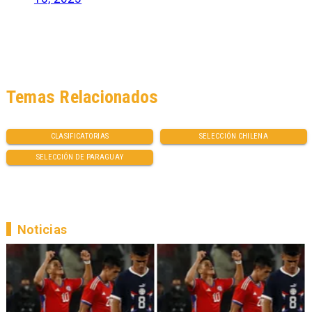
Temas Relacionados
CLASIFICATORIAS
SELECCIÓN CHILENA
SELECCIÓN DE PARAGUAY
Noticias