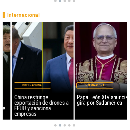
Internacional
INTERNACIONAL
INTERNACIONAL
China restringe
Papa León XIV anuncia
exportación de drones a
gira por Sudamérica
EEUU y sanciona
empresas