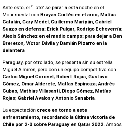
Ante esto, el “Toto” se pararía esta noche en el
Monumental con
Brayan Cortés en el arco; Matías
Catalán, Gary Medel, Guillermo Maripán, Gabriel
Suazo en defensa; Erick Pulgar, Rodrigo Echeverría;
Alexis Sánchez en el medio campo; para dejar a Ben
Brereton, Víctor Dávila y Damián Pizarro en la
delantera
.
Paraguay, por otro lado, se presenta sin su estrella
Miguel Almirón, pero con un equipo competitivo con
Carlos Miguel Coronel; Robert Rojas, Gustavo
Gómez, Omar Alderete, Matías Espinoza; Andrés
Cubas, Mathias Villasanti, Diego Gómez, Matías
Rojas; Gabriel Avalos y Antonio Sanabria
.
La expectación
crece en torno a este
enfrentamiento, recordando la última victoria de
Chile por 2-0 sobre Paraguay en Qatar 2022.
Ambos