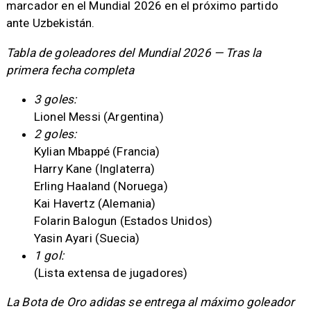
marcador en el Mundial 2026 en el próximo partido
ante Uzbekistán.
Tabla de goleadores del Mundial 2026 — Tras la
primera fecha completa
3 goles:
Lionel Messi (Argentina)
2 goles:
Kylian Mbappé (Francia)
Harry Kane (Inglaterra)
Erling Haaland (Noruega)
Kai Havertz (Alemania)
Folarin Balogun (Estados Unidos)
Yasin Ayari (Suecia)
1 gol:
(Lista extensa de jugadores)
La Bota de Oro adidas se entrega al máximo goleador