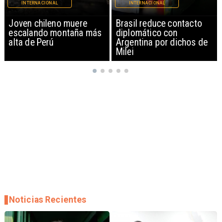
INTERNACIONAL
INTERNACIONAL
Brasil reduce contacto
China restringe
diplomático con
exportación de drones a
Argentina por dichos de
EEUU y sanciona
Milei
empresas
Noticias Recientes