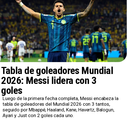
Tabla de goleadores Mundial
2026: Messi lidera con 3
goles
Luego de la primera fecha completa, Messi encabeza la
tabla de goleadores del Mundial 2026 con 3 tantos,
seguido por Mbappé, Haaland, Kane, Havertz, Balogun,
Ayari y Just con 2 goles cada uno.