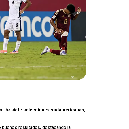
ión de
siete selecciones sudamericanas
,
o buenos resultados, destacando la