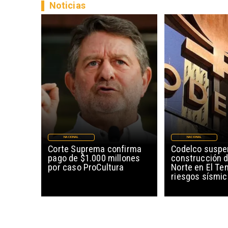
Noticias
NACIONAL
NACIONAL
Corte Suprema confirma
Codelco susp
pago de $1.000 millones
construcción 
por caso ProCultura
Norte en El Te
riesgos sísmi