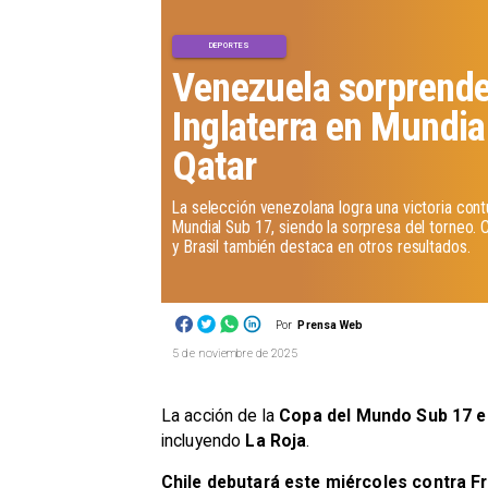
DEPORTES
Venezuela sorprende 
Inglaterra en Mundia
Qatar
La selección venezolana logra una victoria cont
Mundial Sub 17, siendo la sorpresa del torneo.
y Brasil también destaca en otros resultados.
Por
Prensa Web
5 de noviembre de 2025
La acción de la
Copa del Mundo Sub 17 e
incluyendo
La Roja
.
Chile debutará este miércoles contra Fr