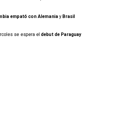
mbia empató con Alemania
y
Brasil
ércoles se espera el
debut de Paraguay