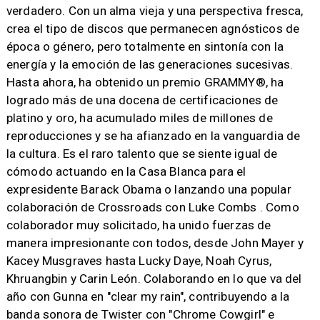
verdadero. Con un alma vieja y una perspectiva fresca,
crea el tipo de discos que permanecen agnósticos de
época o género, pero totalmente en sintonía con la
energía y la emoción de las generaciones sucesivas.
Hasta ahora, ha obtenido un premio GRAMMY®, ha
logrado más de una docena de certificaciones de
platino y oro, ha acumulado miles de millones de
reproducciones y se ha afianzado en la vanguardia de
la cultura. Es el raro talento que se siente igual de
cómodo actuando en la Casa Blanca para el
expresidente Barack Obama o lanzando una popular
colaboración de Crossroads con Luke Combs . Como
colaborador muy solicitado, ha unido fuerzas de
manera impresionante con todos, desde John Mayer y
Kacey Musgraves hasta Lucky Daye, Noah Cyrus,
Khruangbin y Carin León. Colaborando en lo que va del
año con Gunna en "clear my rain", contribuyendo a la
banda sonora de Twister con "Chrome Cowgirl" e