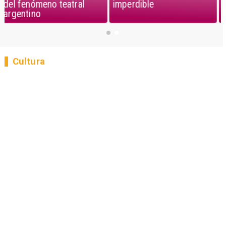
imperdible
del fenómeno teatral
argentino
Cultura