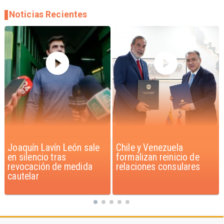
Noticias Recientes
Chile y Venezuela
Feriantes rechazan
formalizan reinicio de
dichos de Camila Flores
relaciones consulares
sobre Fabiola Campillai