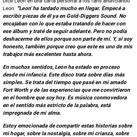
Dice Leon en una carta personal a los fans anunciando
Leon:
"'Leon' ha tardado mucho en llegar. Empecé a
escribir piezas de él ya en Gold-Diggers Sound. No
encajaban con lo que estaba tratando de hacer con
ese álbum y traté de seguir adelante. Pero no podía
deshacerme de ellos porque son parte de mí. Y, si soy
honesto, también porque creo que este es uno de mis
trabajos más excelentes hasta ahora.
En muchos sentidos, Leon ha estado en proceso
desde mi infancia. Este disco trata sobre días más
simples. Se trata del tiempo que pasé en mi amado
Fort Worth y de las experiencias que me convirtieron
en el hombre que soy hoy. Es música conmovedora
en el sentido más estricto de la palabra, está
impregnada de mi alma.
Estoy emocionada de compartir estas historias sobre
mi hogar, sobre la nostalgia, sobre mi crianza, sobre