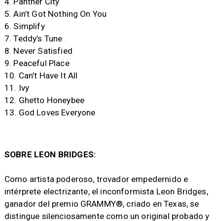
4. Panther City
5. Ain’t Got Nothing On You
6. Simplify
7. Teddy’s Tune
8. Never Satisfied
9. Peaceful Place
10. Can’t Have It All
11. Ivy
12. Ghetto Honeybee
13. God Loves Everyone
SOBRE LEON BRIDGES:
Como artista poderoso, trovador empedernido e
intérprete electrizante, el inconformista Leon Bridges,
ganador del premio GRAMMY®, criado en Texas, se
distingue silenciosamente como un original probado y