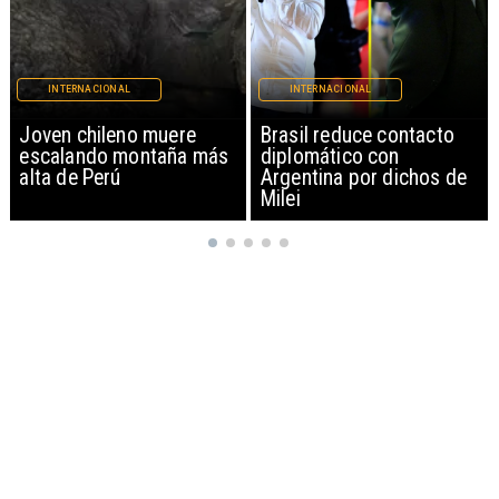
INTERNACIONAL
INTERNACIONAL
Brasil reduce contacto
China restringe
diplomático con
exportación de drones a
Argentina por dichos de
EEUU y sanciona
Milei
empresas