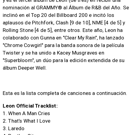
nominación al GRAMMY® al Álbum de R&B del Año. Se
inclinó en el Top 20 del Billboard 200 e incitó los
aplausos de Pitchfork, Clash [9 de 10], NME [4 de 5] y
Rolling Stone [4 de 5], entre otros. Este año, Leon ha
colaborado con Gunna en "Clear My Rain", ha lanzado
"Chrome Cowgirl" para la banda sonora de la película
Twister y se ha unido a Kacey Musgraves en
"Superbloom", un dúo para la edición extendida de su
álbum Deeper Well.
Esta es la lista completa de canciones a continuación.
Leon Official Tracklist:
1. When A Man Cries
2. That’s What I Love
3. Laredo