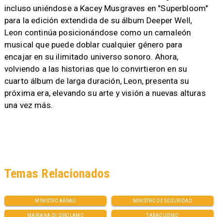
incluso uniéndose a Kacey Musgraves en "Superbloom"
para la edición extendida de su álbum Deeper Well,
Leon continúa posicionándose como un camaleón
musical que puede doblar cualquier género para
encajar en su ilimitado universo sonoro. Ahora,
volviendo a las historias que lo convirtieron en su
cuarto álbum de larga duración, Leon, presenta su
próxima era, elevando su arte y visión a nuevas alturas
una vez más.
Temas Relacionados
MINISTRO ARRAU
MINISTRO DE SEGURIDAD
MARIANA DI GIROLAMO
TABAQUISMO