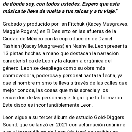
de dónde soy, con todos ustedes. Espero que esta
música te lleve de vuelta a tus raíces y a tu viaje."
Grabado y producido por Ian Fitchuk (Kacey Musgraves,
Maggie Rogers) en El Desierto en las afueras de la
Ciudad de México con la coproducción de Daniel
Tashian (Kacey Musgraves) en Nashville, Leon presenta
13 pistas hechas a mano que destacan la narración
característica de Leon y la alquimia orgánica del
género. Leon se despliega como su obra más
conmovedora, poderosa y personal hasta la fecha, ya
que el hombre mismo te lleva a través de las calles que
mejor conoce, las cosas que más aprecia y los
recuerdos de las personas y el lugar que lo formaron.
Este disco es inconfundiblemente Leon.
Leon sigue a su tercer álbum de estudio Gold-Diggers
Sound, que se lanzó en 2021 con aclamación unánime
y es el tercer álbum de Leon (de tres) en recibir una