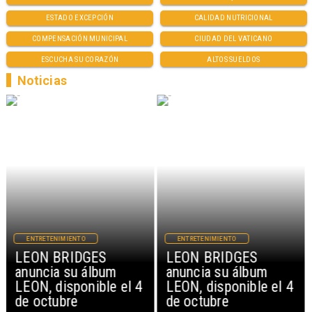
ESTADO EXCEPCIÓN
CALIDAD NUTRICIONAL
COMPENSACIÓN MUNICIPAL
CIUDAD DEL VATICANO
ESCUCHA SU CORAZÓN
ALTOS SUELDOS
Noticias
ENTRETENIMIENTO
ENTRETENIMIENTO
LEON BRIDGES
LEON BRIDGES
anuncia su álbum
anuncia su álbum
LEON, disponible el 4
LEON, disponible el 4
de octubre
de octubre