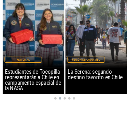
REGIONAL
REGIÓN DE COQUIMBO
Estudiantes de Tocopilla
La Serena: segundo
representarán a Chile en
destino favorito en Chile
campamento espacial de
la NASA