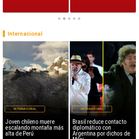
Internacional
INTERNACIONAL
INTERNACIONAL
Brasil reduce contacto
China restringe
diplomático con
exportación de drones a
Argentina por dichos de
EEUU y sanciona