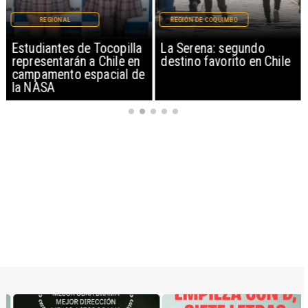
REGIONAL
REGIÓN DE COQUIMBO
Estudiantes de Tocopilla
La Serena: segundo
representarán a Chile en
destino favorito en Chile
campamento espacial de
la NASA