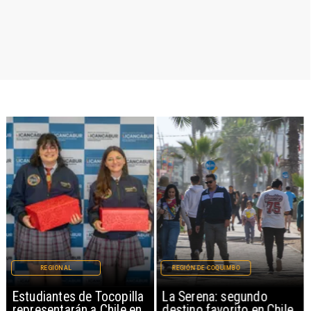
REGIONAL
REGIÓN DE COQUIMBO
Estudiantes de Tocopilla
La Serena: segundo
representarán a Chile en
destino favorito en Chile