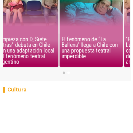
El fenómeno de “La
"Empieza con D, Siete
Ballena” llega a Chile con
Letras" debuta en Chile
una propuesta teatral
con una adaptación local
imperdible
del fenómeno teatral
argentino
Cultura