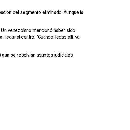
bación del segmento eliminado. Aunque la
s. Un venezolano mencionó haber sido
llegar al centro: “Cuando llegas allí, ya
 aún se resolvían asuntos judiciales