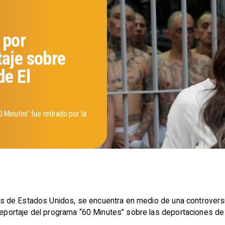
 por
taje sobre
de El
Minutes' fue retirado por la
os de Estados Unidos, se encuentra en medio de una controver
 reportaje del programa “60 Minutes” sobre las deportaciones de 