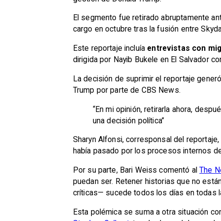
El segmento fue retirado abruptamente ant
cargo en octubre tras la fusión entre Sky
Este reportaje incluía
entrevistas con mi
dirigida por Nayib Bukele en El Salvador c
La decisión de suprimir el reportaje gener
Trump por parte de CBS News.
“En mi opinión, retirarla ahora, desp
una decisión política”
Sharyn Alfonsi, corresponsal del reportaje
había pasado por los procesos internos d
Por su parte, Bari Weiss comentó al
The N
puedan ser. Retener historias que no están
críticas— sucede todos los días en todas l
Esta polémica se suma a otra situación co