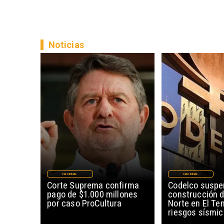
Noticias
NACIONAL
NACIONAL
Corte Suprema confirma
Codelco susp
pago de $1.000 millones
construcción 
por caso ProCultura
Norte en El Te
riesgos sísmi