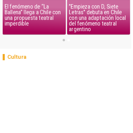
El fenómeno de “La
"Empieza con D, Siete
Ballena” llega a Chile con
Letras" debuta en Chile
una propuesta teatral
con una adaptación local
imperdible
del fenómeno teatral
argentino
Cultura