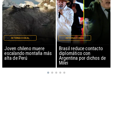
INTERNACIONAL
INTERNACIONAL
Brasil reduce contacto
China restringe
diplomático con
exportación de drones a
Argentina por dichos de
EEUU y sanciona
Milei
empresas