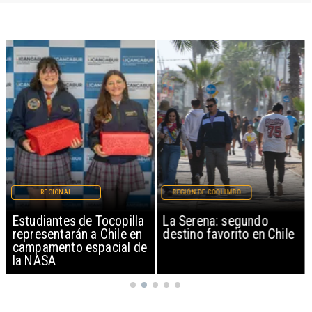
REGIONAL
REGIÓN DE COQUIMBO
Estudiantes de Tocopilla
La Serena: segundo
representarán a Chile en
destino favorito en Chile
campamento espacial de
la NASA