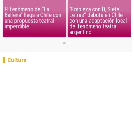
El fenómeno de “La
"Empieza con D, Siete
Ballena” llega a Chile con
Letras" debuta en Chile
una propuesta teatral
con una adaptación local
imperdible
del fenómeno teatral
argentino
Cultura