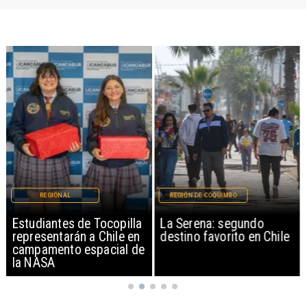
REGIONAL
REGIÓN DE COQUIMBO
Estudiantes de Tocopilla
La Serena: segundo
representarán a Chile en
destino favorito en Chile
campamento espacial de
la NASA