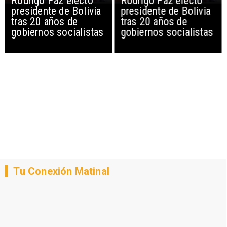
Rodrigo Paz electo
Rodrigo Paz electo
presidente de Bolivia
presidente de Bolivia
tras 20 años de
tras 20 años de
gobiernos socialistas
gobiernos socialistas
Tu Conexión Matinal