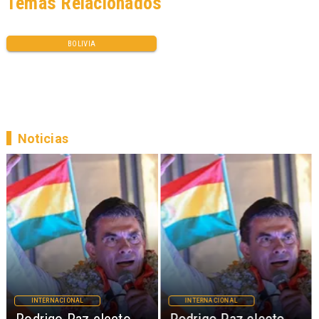
Temas Relacionados
BOLIVIA
Noticias
INTERNACIONAL
INTERNACIONAL