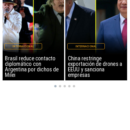
INTERNACIONAL
INTERNACIONAL
China restringe
Papa León XIV anuncia
exportación de drones a
gira por Sudamérica
EEUU y sanciona
empresas