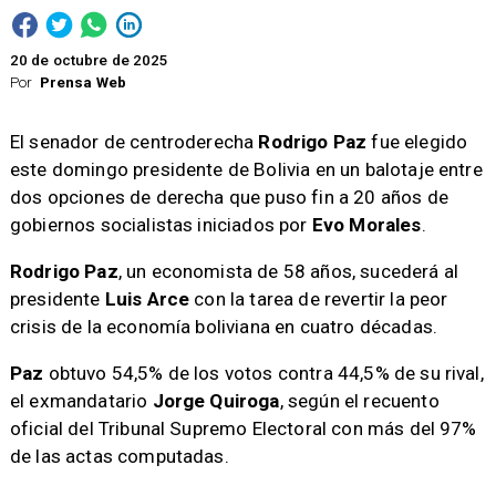
20 de octubre de 2025
Por
Prensa Web
El senador de centroderecha
Rodrigo Paz
fue elegido
este domingo presidente de Bolivia en un balotaje entre
dos opciones de derecha que puso fin a 20 años de
gobiernos socialistas iniciados por
Evo Morales
.
Rodrigo Paz
, un economista de 58 años, sucederá al
presidente
Luis Arce
con la tarea de revertir la peor
crisis de la economía boliviana en cuatro décadas.
Paz
obtuvo 54,5% de los votos contra 44,5% de su rival,
el exmandatario
Jorge Quiroga
, según el recuento
oficial del Tribunal Supremo Electoral con más del 97%
de las actas computadas.