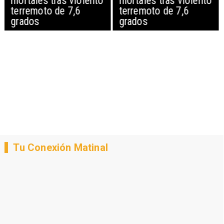
mortales tras violento
mortales tras violento
terremoto de 7,6
terremoto de 7,6
grados
grados
Tu Conexión Matinal