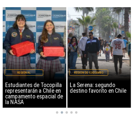
REGIONAL
REGIÓN DE COQUIMBO
Estudiantes de Tocopilla
La Serena: segundo
representarán a Chile en
destino favorito en Chile
campamento espacial de
la NASA