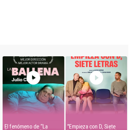
El fenómeno de “La
"Empieza con D, Siete