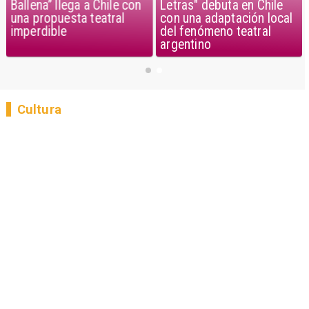
Ballena” llega a Chile con
Letras" debuta en Chile
una propuesta teatral
con una adaptación local
imperdible
del fenómeno teatral
argentino
Cultura