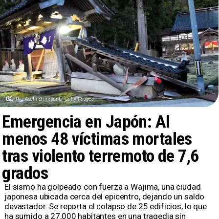
The Asahi Shimbunb/ Getty Images
Emergencia en Japón: Al
menos 48 víctimas mortales
tras violento terremoto de 7,6
grados
El sismo ha golpeado con fuerza a Wajima, una ciudad
japonesa ubicada cerca del epicentro, dejando un saldo
devastador. Se reporta el colapso de 25 edificios, lo que
ha sumido a 27,000 habitantes en una tragedia sin