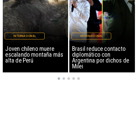
INTERNACIONAL
INTERNACIONAL
Brasil reduce contacto
China restringe
diplomático con
exportación de drones a
Argentina por dichos de
EEUU y sanciona
Milei
empresas