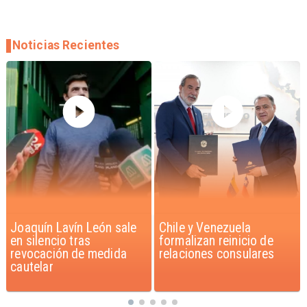
Noticias Recientes
Chile y Venezuela
Feriantes rechazan
formalizan reinicio de
dichos de Camila Flores
relaciones consulares
sobre Fabiola Campillai