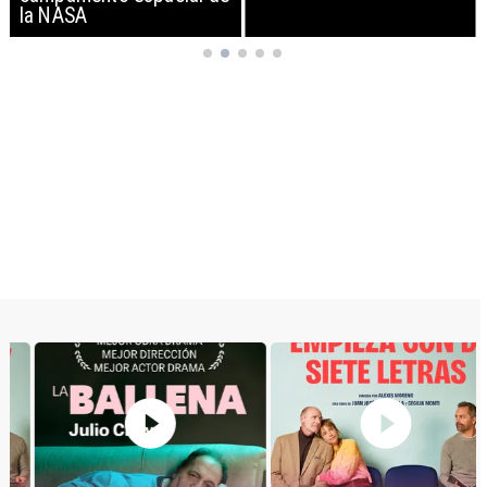
la NASA