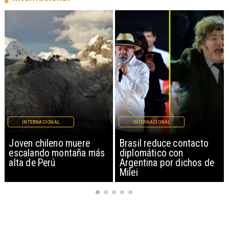
INTERNACIONAL
INTERNACIONAL
Brasil reduce contacto
China restringe
diplomático con
exportación de drones a
Argentina por dichos de
EEUU y sanciona
Milei
empresas