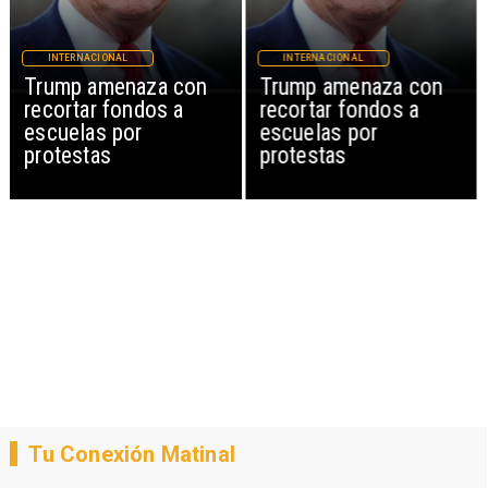
INTERNACIONAL
INTERNACIONAL
Trump amenaza con
Trump amenaza con
recortar fondos a
recortar fondos a
escuelas por
escuelas por
protestas
protestas
Tu Conexión Matinal