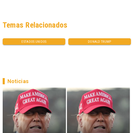
Temas Relacionados
ESTADOS UNIDOS
DONALD TRUMP
Noticias