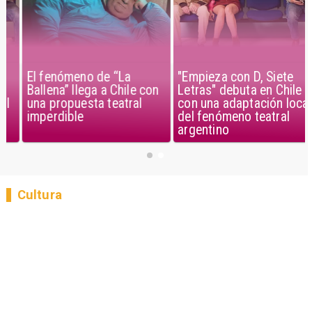
El fenómeno de “La
"Empieza con D, Siete
Ballena” llega a Chile con
Letras" debuta en Chile
una propuesta teatral
con una adaptación local
imperdible
del fenómeno teatral
argentino
Cultura