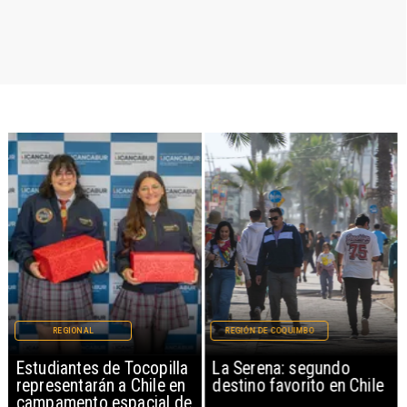
REGIONAL
REGIÓN DE COQUIMBO
Estudiantes de Tocopilla
La Serena: segundo
representarán a Chile en
destino favorito en Chile
campamento espacial de