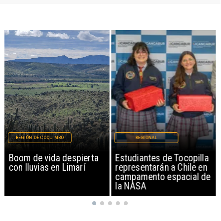
REGIÓN DE COQUIMBO
REGIONAL
Boom de vida despierta
Estudiantes de Tocopilla
con lluvias en Limarí
representarán a Chile en
campamento espacial de
la NASA