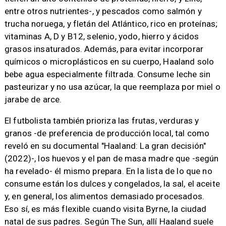
entre otros nutrientes-, y pescados como salmón y
trucha noruega, y fletán del Atlántico, rico en proteínas;
vitaminas A, D y B12, selenio, yodo, hierro y ácidos
grasos insaturados. Además, para evitar incorporar
químicos o microplásticos en su cuerpo, Haaland solo
bebe agua especialmente filtrada. Consume leche sin
pasteurizar y no usa azúcar, la que reemplaza por miel o
jarabe de arce.
El futbolista también prioriza las frutas, verduras y
granos -de preferencia de producción local, tal como
reveló en su documental "Haaland: La gran decisión"
(2022)-, los huevos y el pan de masa madre que -según
ha revelado- él mismo prepara. En la lista de lo que no
consume están los dulces y congelados, la sal, el aceite
y, en general, los alimentos demasiado procesados.
Eso sí, es más flexible cuando visita Byrne, la ciudad
natal de sus padres. Según The Sun, allí Haaland suele