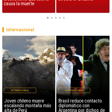
Internacional
INTERNACIONAL
INTERNACIONAL
Brasil reduce contacto
China restringe
diplomático con
exportación de drones a
Argentina por dichos de
EEUU y sanciona