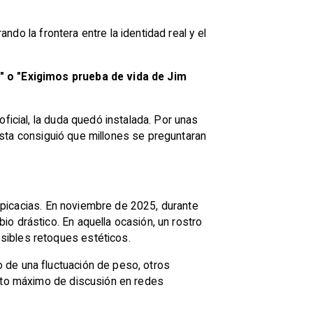
ndo la frontera entre la identidad real y el
 o "Exigimos prueba de vida de Jim
ficial, la duda quedó instalada. Por unas
rtista consiguió que millones se preguntaran
picacias. En noviembre de 2025, durante
io drástico. En aquella ocasión, un rostro
sibles retoques estéticos.
 de una fluctuación de peso, otros
unto máximo de discusión en redes