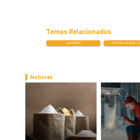
Temas Relacionados
JIM CARREY
CRÍTICAS EN REDES S
Noticias