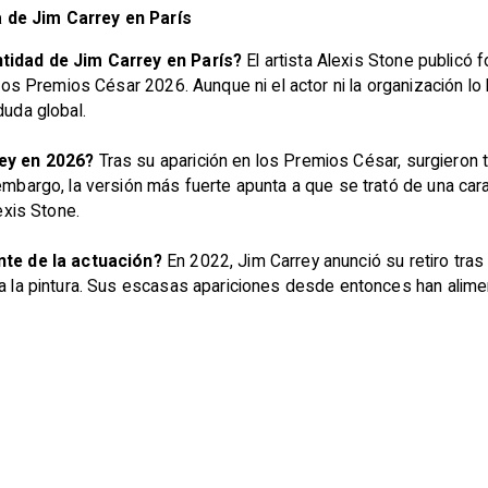
 de Jim Carrey en París
ntidad de Jim Carrey en París?
El artista Alexis Stone publicó 
los Premios César 2026. Aunque ni el actor ni la organización lo 
duda global.
rey en 2026?
Tras su aparición en los Premios César, surgieron t
embargo, la versión más fuerte apunta a que se trató de una car
exis Stone.
nte de la actuación?
En 2022, Jim Carrey anunció su retiro tras
a la pintura. Sus escasas apariciones desde entonces han alime