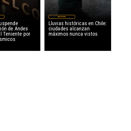
NACIONAL
suspende
Lluvias históricas en Chile:
ión de Andes
ciudades alcanzan
l Teniente por
máximos nunca vistos
ísmicos