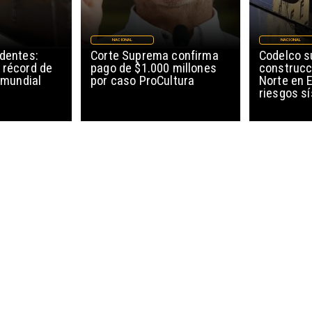
NACIONAL
NACIONAL
edentes:
Corte Suprema confirma
Codelco 
 récord de
pago de $1.000 millones
construcc
l mundial
por caso ProCultura
Norte en E
riesgos s