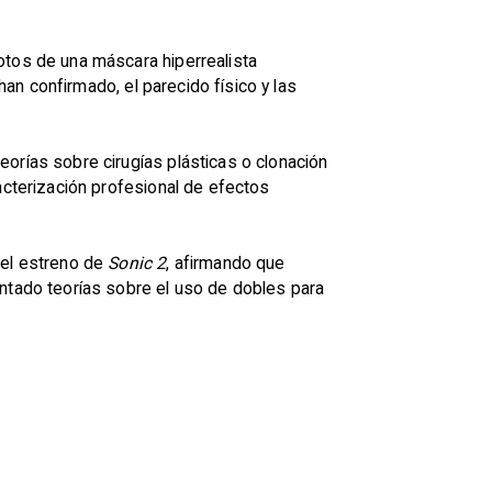
fotos de una máscara hiperrealista
han confirmado, el parecido físico y las
eorías sobre cirugías plásticas o clonación
acterización profesional de efectos
 el estreno de
Sonic 2
, afirmando que
ntado teorías sobre el uso de dobles para