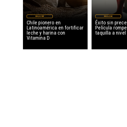
MAGAZINE
MAGAZINE
Chile pionero en
Éxito sin prec
Latinoamérica en fortificar
Película rompe
leche y harina con
taquilla a nive
Vitamina D