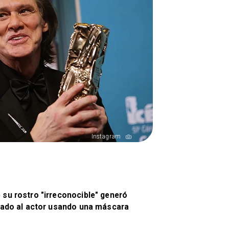
Instagram
 su rostro "irreconocible" generó
antado al actor usando una máscara