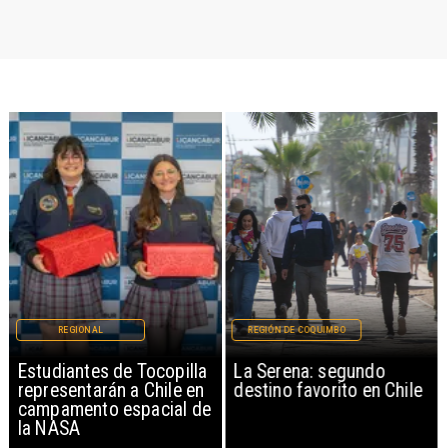
REGIONAL
REGIÓN DE COQUIMBO
Estudiantes de Tocopilla
La Serena: segundo
representarán a Chile en
destino favorito en Chile
campamento espacial de
la NASA