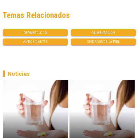
Temas Relacionados
DERMATÓLOGO
ALIMENTACIÓN
ANTIOXIDANTES
CUIDADOS DE LA PIEL
Noticias