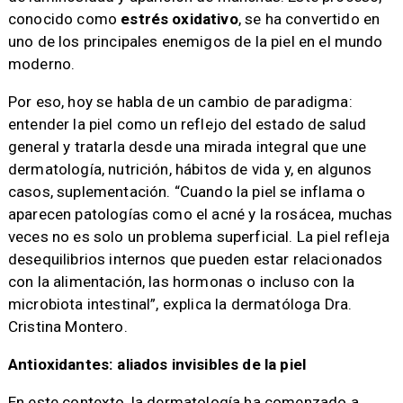
conocido como
estrés oxidativo
, se ha convertido en
uno de los principales enemigos de la piel en el mundo
moderno.
Por eso, hoy se habla de un cambio de paradigma:
entender la piel como un reflejo del estado de salud
general y tratarla desde una mirada integral que une
dermatología, nutrición, hábitos de vida y, en algunos
casos, suplementación. “Cuando la piel se inflama o
aparecen patologías como el acné y la rosácea, muchas
veces no es solo un problema superficial. La piel refleja
desequilibrios internos que pueden estar relacionados
con la alimentación, las hormonas o incluso con la
microbiota intestinal”, explica la dermatóloga Dra.
Cristina Montero.
Antioxidantes: aliados invisibles de la piel
En este contexto, la dermatología ha comenzado a