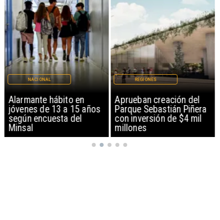
NACIONAL
REGIONES
Alarmante hábito en
Aprueban creación del
jóvenes de 13 a 15 años
Parque Sebastián Piñera
según encuesta del
con inversión de $4 mil
Minsal
millones