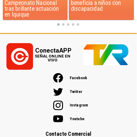
beneficia a niños con
según encuesta del
discapacidad
Minsal
ConectaAPP
SEÑAL ONLINE EN
VIVO
Facebook
Twitter
Instagram
Youtube
Contacto Comercial