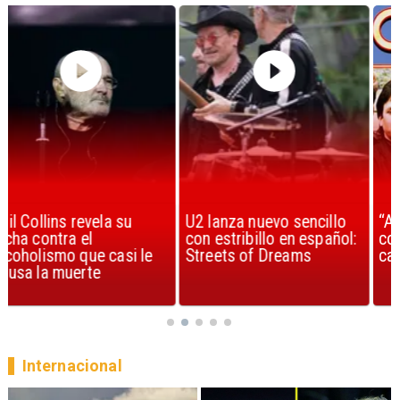
U2 lanza nuevo sencillo
“Africa” de Toto es
con estribillo en español:
considerada la mejor
Streets of Dreams
canción, según la ciencia
Internacional