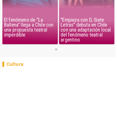
El fenómeno de “La
"Empieza con D, Siete
Ballena” llega a Chile con
Letras" debuta en Chile
una propuesta teatral
con una adaptación local
imperdible
del fenómeno teatral
argentino
Cultura