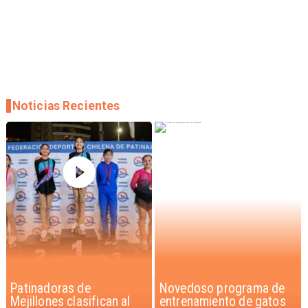
Noticias Recientes
Novedoso programa de
Alarmante hábito en
entrenamiento de gatos
jóvenes de 13 a 15 años