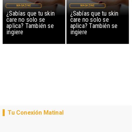
MAGAZINE
MAGAZINE
¿Sabías que tu skin
¿Sabías que tu skin
care no solo se
care no solo se
aplica? También se
aplica? También se
ingiere
ingiere
Tu Conexión Matinal