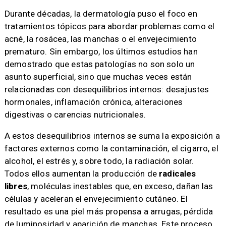
Durante décadas, la dermatología puso el foco en
tratamientos tópicos para abordar problemas como el
acné, la rosácea, las manchas o el envejecimiento
prematuro. Sin embargo, los últimos estudios han
demostrado que estas patologías no son solo un
asunto superficial, sino que muchas veces están
relacionadas con desequilibrios internos: desajustes
hormonales, inflamación crónica, alteraciones
digestivas o carencias nutricionales.
A estos desequilibrios internos se suma la exposición a
factores externos como la contaminación, el cigarro, el
alcohol, el estrés y, sobre todo, la radiación solar.
Todos ellos aumentan la producción de
radicales
libres
, moléculas inestables que, en exceso, dañan las
células y aceleran el envejecimiento cutáneo. El
resultado es una piel más propensa a arrugas, pérdida
de luminosidad y aparición de manchas. Este proceso,