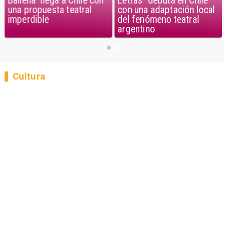
Ballena” llega a Chile con
Letras" debuta en Chile
una propuesta teatral
con una adaptación local
imperdible
del fenómeno teatral
argentino
Cultura