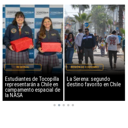
REGIONAL
REGIÓN DE COQUIMBO
Estudiantes de Tocopilla
La Serena: segundo
representarán a Chile en
destino favorito en Chile
campamento espacial de
la NASA