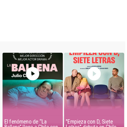
El fenómeno de “La
"Empieza con D, Siete