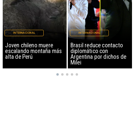
INTERNACIONAL
INTERNACIONAL
Brasil reduce contacto
China restringe
diplomático con
exportación de drones a
Argentina por dichos de
EEUU y sanciona
Milei
empresas