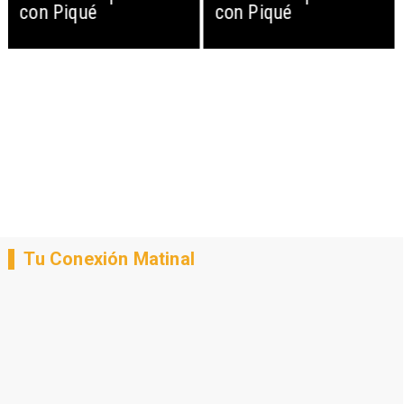
con Piqué
con Piqué
Tu Conexión Matinal