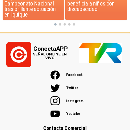
beneficia a niños con
según encuesta del
discapacidad
Minsal
ConectaAPP
SEÑAL ONLINE EN
VIVO
Facebook
Twitter
Instagram
Youtube
Contacto Comercial