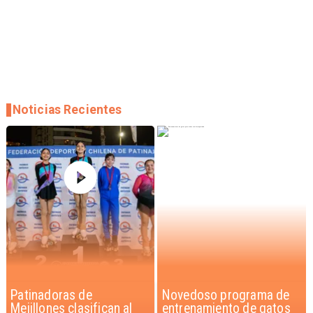
Noticias Recientes
Novedoso programa de
Alarmante hábito en
entrenamiento de gatos
jóvenes de 13 a 15 años