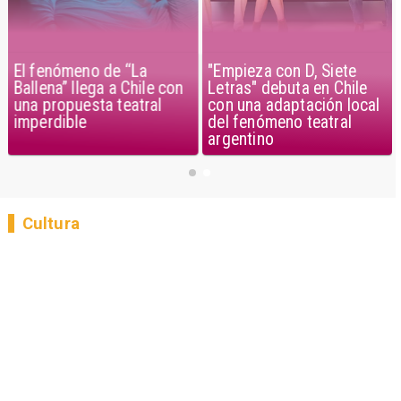
El fenómeno de “La
"Empieza con D, Siete
Ballena” llega a Chile con
Letras" debuta en Chile
una propuesta teatral
con una adaptación local
imperdible
del fenómeno teatral
argentino
Cultura