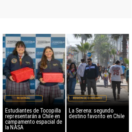
REGIONAL
REGIÓN DE COQUIMBO
Estudiantes de Tocopilla
La Serena: segundo
representarán a Chile en
destino favorito en Chile
campamento espacial de
la NASA