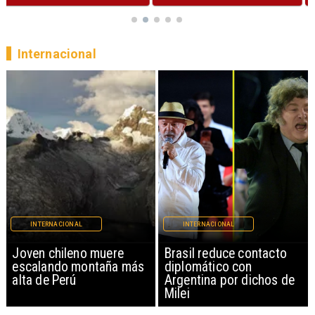
Internacional
INTERNACIONAL
INTERNACIONAL
Brasil reduce contacto
China restringe
diplomático con
exportación de drones a
Argentina por dichos de
EEUU y sanciona
Milei
empresas