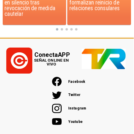
formalizan reinicio de
dichos de Camila Flores
relaciones consulares
sobre Fabiola Campillai
ConectaAPP
SEÑAL ONLINE EN
VIVO
Facebook
Twitter
Instagram
Youtube