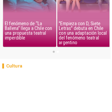
El fenómeno de “La
"Empieza con D, Siete
Ballena” llega a Chile con
Letras" debuta en Chile
una propuesta teatral
con una adaptación local
imperdible
del fenómeno teatral
argentino
Cultura