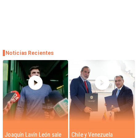
Noticias Recientes
Chile y Venezuela
Feriantes rechazan