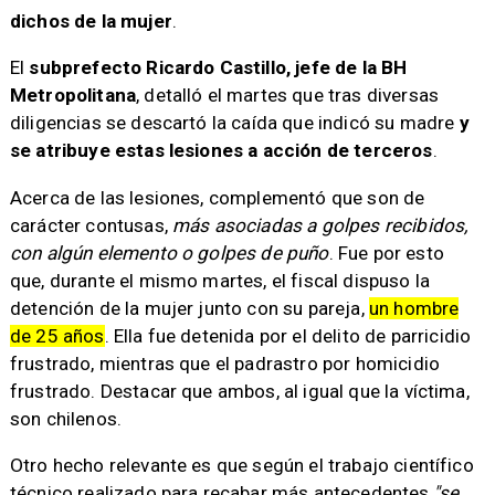
dichos de la mujer
.
El
subprefecto Ricardo Castillo, jefe de la BH
Metropolitana
, detalló el martes que tras diversas
diligencias se descartó la caída que indicó su madre
y
se atribuye estas lesiones a acción de terceros
.
Acerca de las lesiones, complementó que son de
carácter contusas,
más asociadas a golpes recibidos,
con algún elemento o golpes de puño
. Fue por esto
que, durante el mismo martes, el fiscal dispuso la
detención de la mujer junto con su pareja,
un hombre
de 25 años
. Ella fue detenida por el delito de parricidio
frustrado, mientras que el padrastro por homicidio
frustrado. Destacar que ambos, al igual que la víctima,
son chilenos.
Otro hecho relevante es que según el trabajo científico
técnico realizado para recabar más antecedentes,
"se