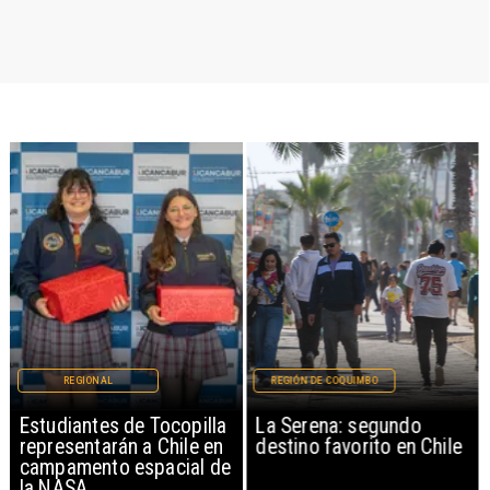
REGIONAL
REGIÓN DE COQUIMBO
Estudiantes de Tocopilla
La Serena: segundo
representarán a Chile en
destino favorito en Chile
campamento espacial de
la NASA