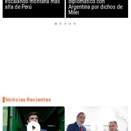
diplomático con
exportación de drones a
Argentina por dichos de
EEUU y sanciona
Milei
empresas
Noticias Recientes