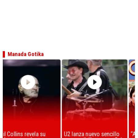
Manada Gotika
U2 lanza nuevo sencillo
“Africa” de Toto es