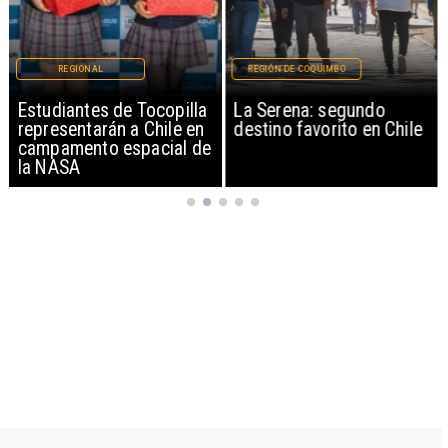
REGIONAL
REGIÓN DE COQUIMBO
Estudiantes de Tocopilla
La Serena: segundo
representarán a Chile en
destino favorito en Chile
campamento espacial de
la NASA