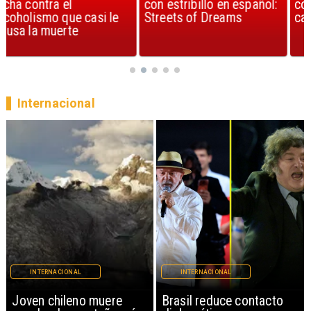
con estribillo en español:
considerada la mejor
Streets of Dreams
canción, según la ciencia
Internacional
INTERNACIONAL
INTERNACIONAL
Brasil reduce contacto
China restringe