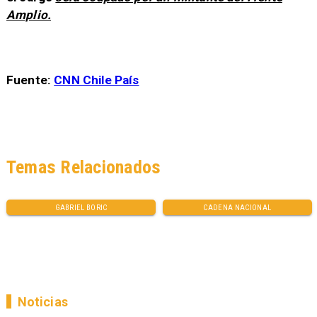
Amplio.
Fuente:
CNN Chile País
Temas Relacionados
GABRIEL BORIC
CADENA NACIONAL
Noticias