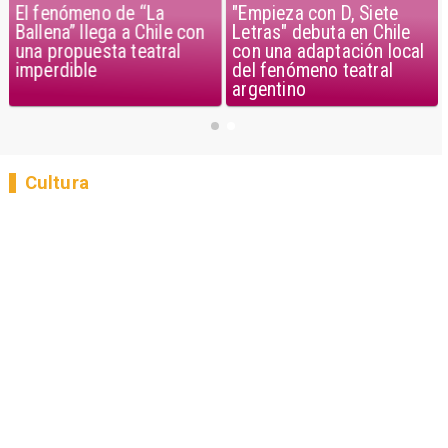
El fenómeno de “La
"Empieza con D, Siete
Ballena” llega a Chile con
Letras" debuta en Chile
una propuesta teatral
con una adaptación local
imperdible
del fenómeno teatral
argentino
Cultura