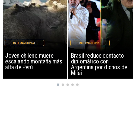
INTERNACIONAL
INTERNACIONAL
Brasil reduce contacto
China restringe
diplomático con
exportación de drones a
Argentina por dichos de
EEUU y sanciona
Milei
empresas