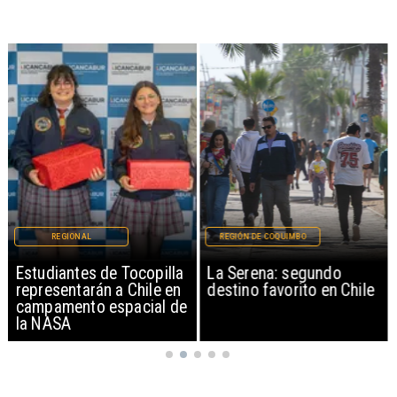
REGIONAL
REGIÓN DE COQUIMBO
Estudiantes de Tocopilla
La Serena: segundo
representarán a Chile en
destino favorito en Chile
campamento espacial de
la NASA