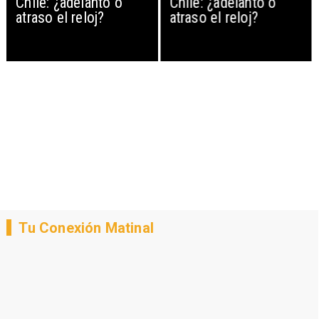
Chile: ¿adelanto o
Chile: ¿adelanto o
atraso el reloj?
atraso el reloj?
Tu Conexión Matinal