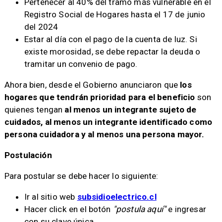
Pertenecer al 40% del tramo más vulnerable en el
Registro Social de Hogares hasta el 17 de junio
del 2024
Estar al día con el pago de la cuenta de luz. Si
existe morosidad, se debe repactar la deuda o
tramitar un convenio de pago.
Ahora bien, desde el Gobierno anunciaron que
los
hogares que tendrán prioridad para el beneficio
son
quienes tengan
al menos un integrante sujeto de
cuidados, al menos un integrante identificado como
persona cuidadora y al menos una persona mayor.
Postulación
Para postular se debe hacer lo siguiente:
Ir al sitio web
subsidioelectrico.cl
Hacer click en el botón
"postula aquí"
e ingresar
con su clave única