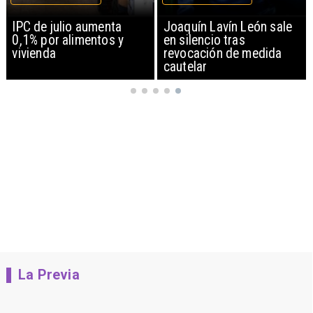
IPC de julio aumenta
Joaquín Lavín León sale
0,1% por alimentos y
en silencio tras
vivienda
revocación de medida
cautelar
La Previa