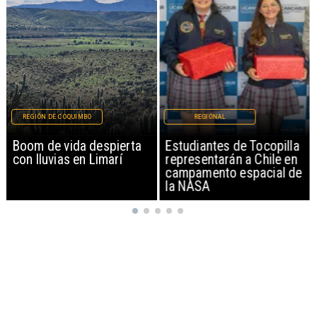
REGIÓN DE COQUIMBO
REGIONAL
Boom de vida despierta
Estudiantes de Tocopilla
con lluvias en Limarí
representarán a Chile en
campamento espacial de
la NASA