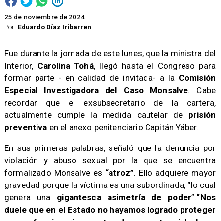
25 de noviembre de 2024
Por
Eduardo Díaz Iribarren
Fue durante la jornada de este lunes, que la ministra del
Interior,
Carolina Tohá
, llegó hasta el Congreso para
formar parte - en calidad de invitada- a la
Comisión
Especial Investigadora del Caso Monsalve
. Cabe
recordar que el exsubsecretario de la cartera,
actualmente cumple la medida cautelar de
prisión
preventiva
en el anexo penitenciario Capitán Yáber.
​En sus primeras palabras, señaló que la denuncia por
violación y abuso sexual por la que se encuentra
formalizado Monsalve es
“atroz”
. Ello adquiere mayor
gravedad porque la víctima es una subordinada, “lo cual
genera una
gigantesca asimetría de poder
”.
“Nos
duele que en el Estado no hayamos logrado proteger