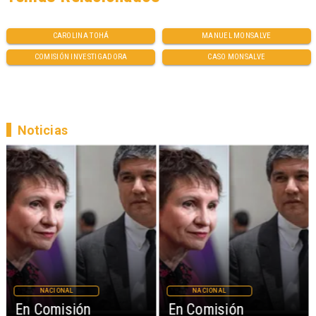
CAROLINA TOHÁ
MANUEL MONSALVE
COMISIÓN INVESTIGADORA
CASO MONSALVE
Noticias
NACIONAL
NACIONAL
En Comisión
En Comisión