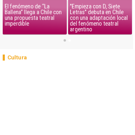
El fenómeno de “La
"Empieza con D, Siete
Ballena” llega a Chile con
Letras" debuta en Chile
una propuesta teatral
con una adaptación local
imperdible
del fenómeno teatral
argentino
Cultura