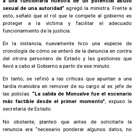
a una funcionaria nuestra de un potencial abuso
sexual de una autoridad”
agregó la ministra. Frente a
esto, señaló que el rol que le compete al gobierno es
proteger a la víctima y facilitar el adecuado
funcionamiento de la justicia.
​En la instancia, nuevamente hizo una especie de
cronología de cómo se enteró de la denuncia en contra
del otrora personero de Estado y las gestiones que
llevó a cabo el Gobierno a partir de ese minuto.
En tanto, se refirió a las críticas que apuntan a una
tardía maniobra en remover de su cargo al ex jefe de
las policías.
“La salida de Monsalve fue el escenario
más factible desde el primer momento”
, expuso la
secretaria de Estado.
No obstante, planteó que antes de solicitarle la
renuncia era “necesario ponderar algunos datos, no