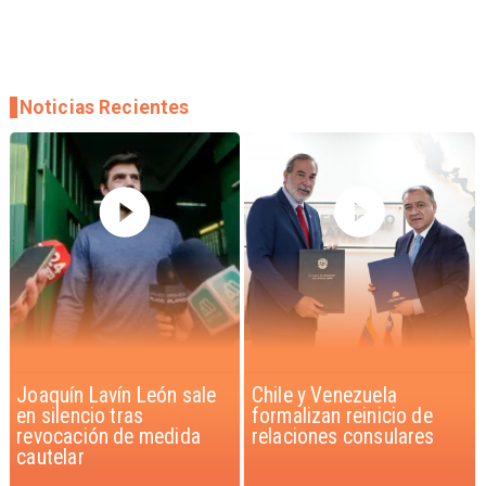
Noticias Recientes
Chile y Venezuela
Feriantes rechazan
formalizan reinicio de
dichos de Camila Flores
relaciones consulares
sobre Fabiola Campillai