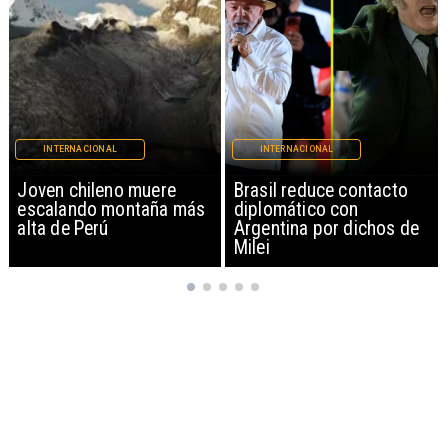
INTERNACIONAL
INTERNACIONAL
Brasil reduce contacto
China restringe
diplomático con
exportación de drones a
Argentina por dichos de
EEUU y sanciona
Milei
empresas