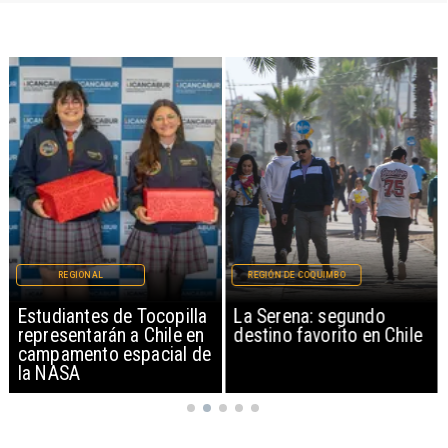
REGIONAL
REGIÓN DE COQUIMBO
Estudiantes de Tocopilla
La Serena: segundo
representarán a Chile en
destino favorito en Chile
campamento espacial de
la NASA