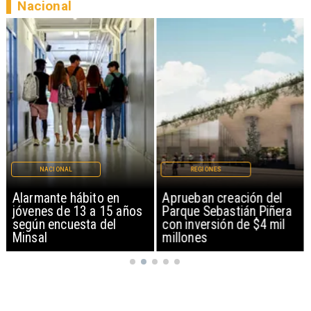
Nacional
NACIONAL
REGIONES
Alarmante hábito en
Aprueban creación del
jóvenes de 13 a 15 años
Parque Sebastián Piñera
según encuesta del
con inversión de $4 mil
Minsal
millones