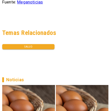
Fuente:
Meganoticias
Temas Relacionados
SALUD
Noticias