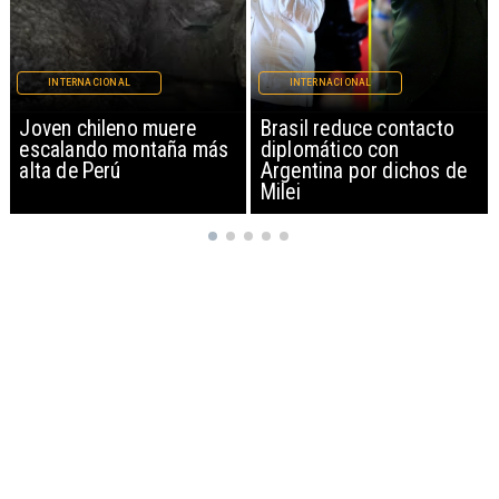
INTERNACIONAL
INTERNACIONAL
Brasil reduce contacto
China restringe
diplomático con
exportación de drones a
Argentina por dichos de
EEUU y sanciona
Milei
empresas