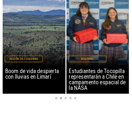
REGIÓN DE COQUIMBO
REGIONAL
Boom de vida despierta
Estudiantes de Tocopilla
con lluvias en Limarí
representarán a Chile en
campamento espacial de
la NASA