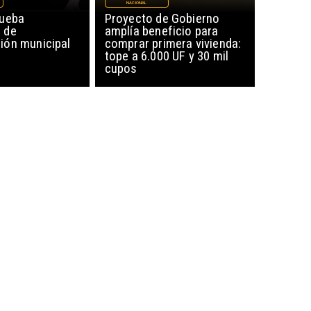
NACIONAL
rueba
Proyecto de Gobierno
 de
amplía beneficio para
ón municipal
comprar primera vivienda:
tope a 6.000 UF y 30 mil
cupos