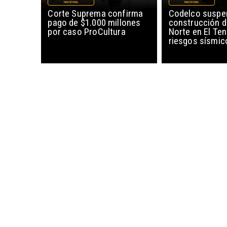
NACIONAL
NACIONAL
Corte Suprema confirma
Codelco suspe
pago de $1.000 millones
construcción 
por caso ProCultura
Norte en El Ten
riesgos sísmic