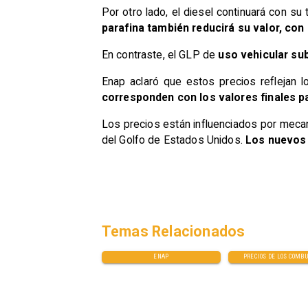
Por otro lado, el diesel continuará con su 
parafina también reducirá su valor, con 
En contraste, el GLP de
uso vehicular sub
Enap aclaró que estos precios reflejan l
corresponden con los valores finales 
Los precios están influenciados por meca
del Golfo de Estados Unidos.
Los nuevos 
Temas Relacionados
ENAP
PRECIOS DE LOS COMB