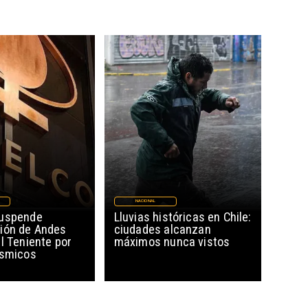
NACIONAL
suspende
Lluvias históricas en Chile:
ión de Andes
ciudades alcanzan
l Teniente por
máximos nunca vistos
ísmicos