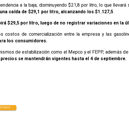
tendencia a la baja, disminuyendo $21,8 por litro, lo que llevará
una caída de $29,1 por litro, alcanzando los $1.127,5
.
irá $29,5 por litro, luego de no registrar variaciones en la ú
os costos de comercialización entre la empresa y las gasoli
para los consumidores.
nismos de estabilización como el Mepco y el FEPP, además de 
precios se mantendrán vigentes hasta el 4 de septiembre.
USTIBLES