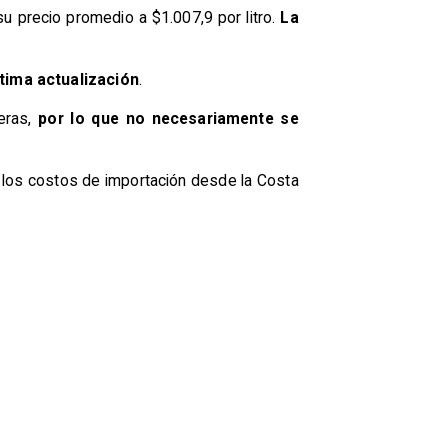
 su precio promedio a $1.007,9 por litro.
La
ltima actualización
.
neras,
por lo que no necesariamente se
los costos de importación desde la Costa