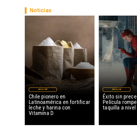
Noticias
MAGAZINE
MAGAZINE
Chile pionero en
Éxito sin prec
Latinoamérica en fortificar
Película rompe
leche y harina con
taquilla a nive
Vitamina D