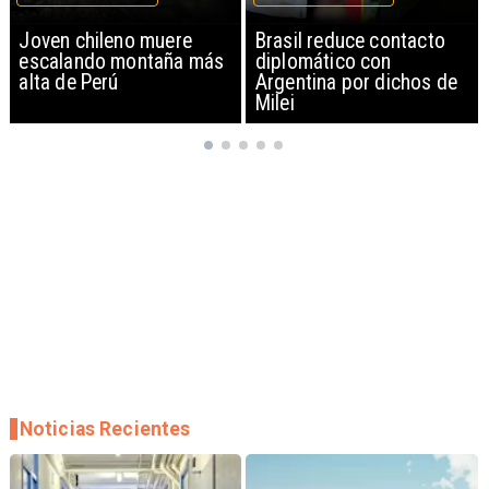
Brasil reduce contacto
China restringe
diplomático con
exportación de drones a
Argentina por dichos de
EEUU y sanciona
Milei
empresas
Noticias Recientes