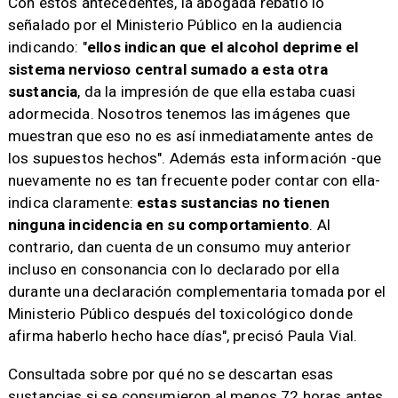
Con estos antecedentes, la abogada rebatió lo
señalado por el Ministerio Público en la audiencia
indicando: "
ellos indican que el alcohol deprime el
sistema nervioso central sumado a esta otra
sustancia
, da la impresión de que ella estaba cuasi
adormecida. Nosotros tenemos las imágenes que
muestran que eso no es así inmediatamente antes de
los supuestos hechos". Además esta información -que
nuevamente no es tan frecuente poder contar con ella-
indica claramente:
estas sustancias no tienen
ninguna incidencia en su comportamiento
. Al
contrario, dan cuenta de un consumo muy anterior
incluso en consonancia con lo declarado por ella
durante una declaración complementaria tomada por el
Ministerio Público después del toxicológico donde
afirma haberlo hecho hace días", precisó Paula Vial.
Consultada sobre por qué no se descartan esas
sustancias si se consumieron al menos 72 horas antes