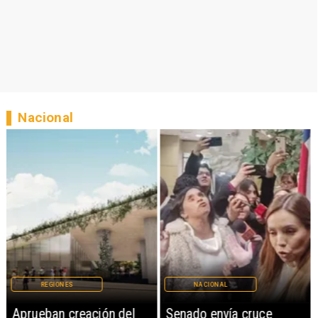
Nacional
REGIONES
NACIONAL
Aprueban creación del
Senado envía cruce