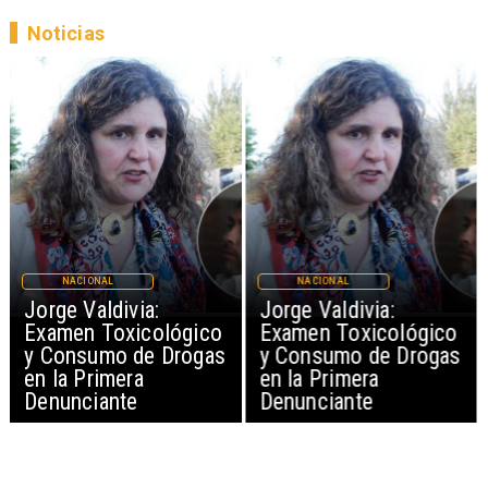
Noticias
NACIONAL
NACIONAL
Jorge Valdivia:
Jorge Valdivia:
Examen Toxicológico
Examen Toxicológico
y Consumo de Drogas
y Consumo de Drogas
en la Primera
en la Primera
Denunciante
Denunciante