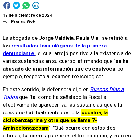
12 de diciembre de 2024
Por
Prensa Web
La abogada de
Jorge Valdivia
,
Paula Vial
, se refirió a
los
resultados toxicológicos de la primera
denunciante
, el cual arrojó positivo a la existencia de
varias sustancias en su cuerpo, afirmando que "
se ha
abusado de una información que es equívoca
, por
ejemplo, respecto al examen toxicológico".
En este sentido, la defensora dijo en
Buenos Días a
Todos
que "tal como ha señalado la Fiscalía,
efectivamente aparecen varias sustancias que ella
consume habitualmente como la
cocaína, la
ciclobenzaprina y otra que se llama 7-
Aminoclonazepam
". "Qué ocurre con estas dos
últimas, tal como aparece en el toxicológico, y esto es