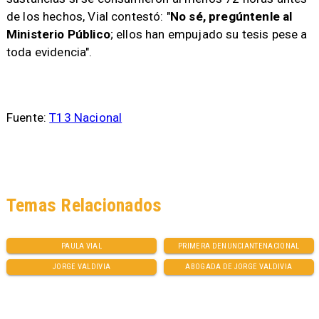
de los hechos, Vial contestó: "
No sé, pregúntenle al
Ministerio Público
; ellos han empujado su tesis pese a
toda evidencia".
Fuente:
T13 Nacional
Temas Relacionados
PAULA VIAL
PRIMERA DENUNCIANTENACIONAL
JORGE VALDIVIA
ABOGADA DE JORGE VALDIVIA