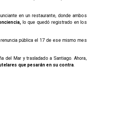
denunciante en un restaurante, donde ambos
onciencia,
lo que quedó registrado en los
u renuncia pública el 17 de ese mismo mes
ña del Mar y trasladado a Santiago. Ahora,
telares que pesarán en su contra
.