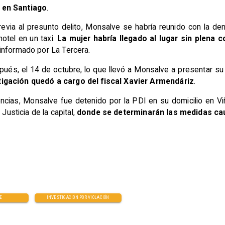
 en Santiago
.
previa al presunto delito, Monsalve se habría reunido con la 
hotel en un taxi.
La mujer habría llegado al lugar sin plena c
informado por La Tercera.
ués, el 14 de octubre, lo que llevó a Monsalve a presentar s
tigación quedó a cargo del fiscal Xavier Armendáriz
.
ncias, Monsalve fue detenido por la PDI en su domicilio en Vi
Justicia de la capital,
donde se determinarán las medidas cau
E
INVESTIGACIÓN POR VIOLACIÓN