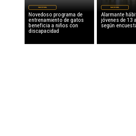
NACIONAL
NACIONAL
Novedoso programa de
Alarmante hábi
entrenamiento de gatos
jóvenes de 13 
beneficia a niños con
según encuesta
discapacidad