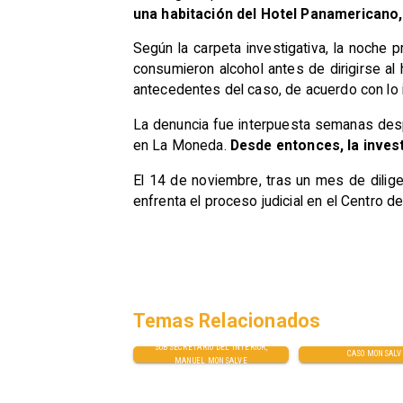
una habitación del Hotel Panamericano,
Según la carpeta investigativa, la noche 
consumieron alcohol antes de dirigirse al 
antecedentes del caso, de acuerdo con lo 
La denuncia fue interpuesta semanas desp
en La Moneda.
Desde entonces, la inves
El 14 de noviembre, tras un mes de dilige
enfrenta el proceso judicial en el Centro de 
Temas Relacionados
SUBSECRETARIO DEL INTERIOR,
CASO MONSALV
MANUEL MONSALVE