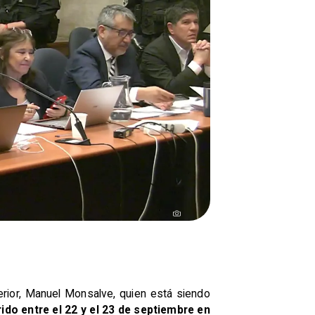
erior, Manuel Monsalve, quien está siendo
do entre el 22 y el 23 de septiembre en