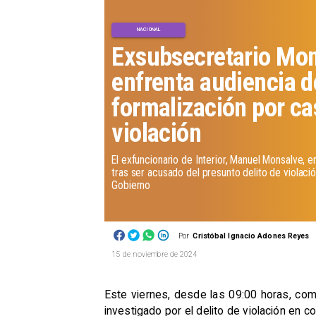
NACIONAL
Exsubsecretario Mo
enfrenta audiencia d
formalización por ca
violación
El exfuncionario de Interior, Manuel Monsalve, en
tras ser acusado del presunto delito de violaci
Gobierno
Por
Cristóbal Ignacio Adones Reyes
15 de noviembre de 2024
Este viernes, desde las 09:00 horas, com
investigado por el delito de violación en c