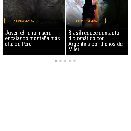
INTERNACIONAL
INTERNACIONAL
Brasil reduce contacto
China restringe
diplomático con
exportación de drones a
Argentina por dichos de
EEUU y sanciona
Milei
empresas