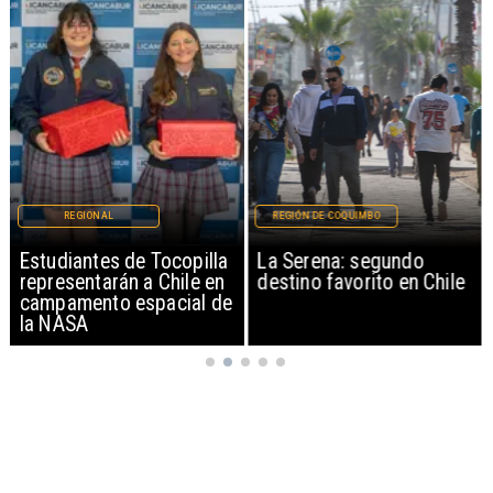
REGIONAL
REGIÓN DE COQUIMBO
Estudiantes de Tocopilla
La Serena: segundo
representarán a Chile en
destino favorito en Chile
campamento espacial de
la NASA