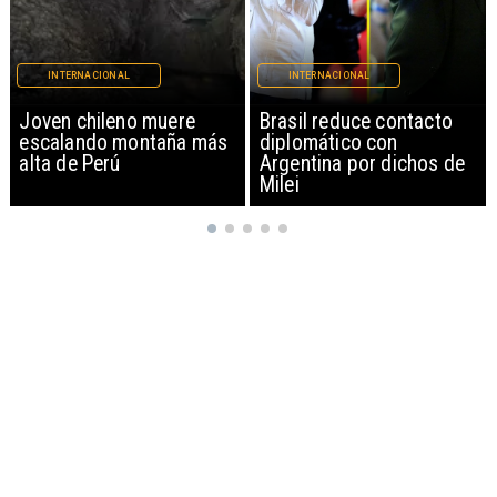
INTERNACIONAL
INTERNACIONAL
Brasil reduce contacto
China restringe
diplomático con
exportación de drones a
Argentina por dichos de
EEUU y sanciona
Milei
empresas