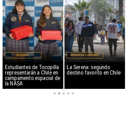
REGIONAL
REGIÓN DE COQUIMBO
Estudiantes de Tocopilla
La Serena: segundo
representarán a Chile en
destino favorito en Chile
campamento espacial de
la NASA