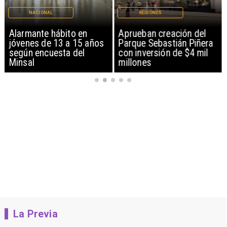
NACIONAL
REGIONES
Alarmante hábito en
Aprueban creación del
jóvenes de 13 a 15 años
Parque Sebastián Piñera
según encuesta del
con inversión de $4 mil
Minsal
millones
La Previa