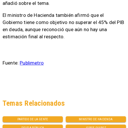
añadió sobre el tema.
El ministro de Hacienda también afirmó que el
Gobierno tiene como objetivo no superar el 45% del PIB
en deuda, aunque reconoció que aún no hay una
estimación final al respecto.
Fuente:
Publimetro
Temas Relacionados
PARTIDO DE LA GENTE
MINISTRO DE HACIENDA
DEUDA PÚBLICA
JORGE QUIROZ