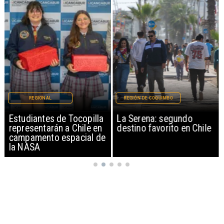
REGIONAL
REGIÓN DE COQUIMBO
Estudiantes de Tocopilla
La Serena: segundo
representarán a Chile en
destino favorito en Chile
campamento espacial de
la NASA