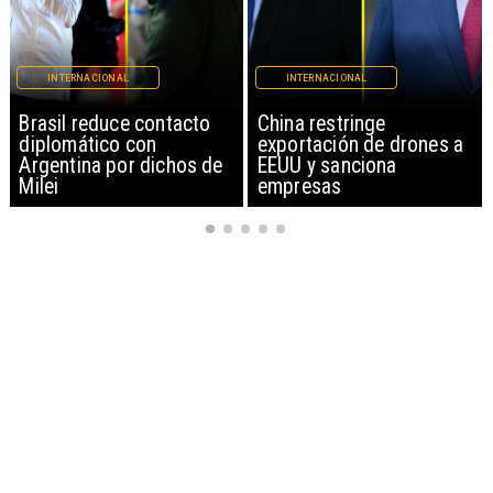
INTERNACIONAL
INTERNACIONAL
China restringe
Papa León XIV anuncia
exportación de drones a
gira por Sudamérica
EEUU y sanciona
empresas