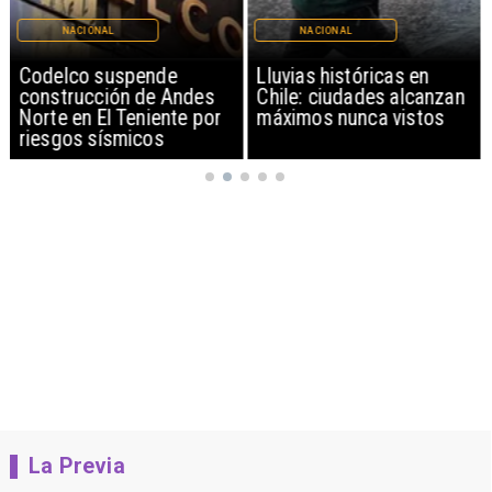
NACIONAL
NACIONAL
Codelco suspende
Lluvias históricas en
construcción de Andes
Chile: ciudades alcanzan
Norte en El Teniente por
máximos nunca vistos
riesgos sísmicos
La Previa