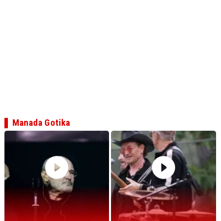
Manada Gotika