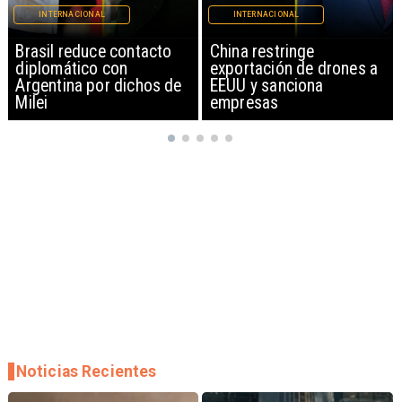
INTERNACIONAL
INTERNACIONAL
China restringe
Papa León XIV anuncia
exportación de drones a
gira por Sudamérica
EEUU y sanciona
empresas
Noticias Recientes