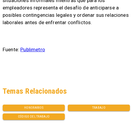
situaciones informales mientras que para los
empleadores representa el desafío de anticiparse a
posibles contingencias legales y ordenar sus relaciones
laborales antes de enfrentar conflictos.
Fuente:
Publimetro
Temas Relacionados
HONORARIOS
TRABAJO
CÓDIGO DEL TRABAJO