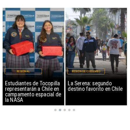
REGIONAL
REGIÓN DE COQUIMBO
Estudiantes de Tocopilla
La Serena: segundo
representarán a Chile en
destino favorito en Chile
campamento espacial de
la NASA