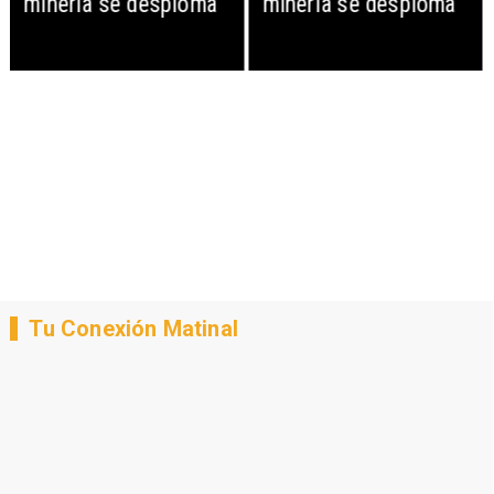
minería se desploma
minería se desploma
Tu Conexión Matinal