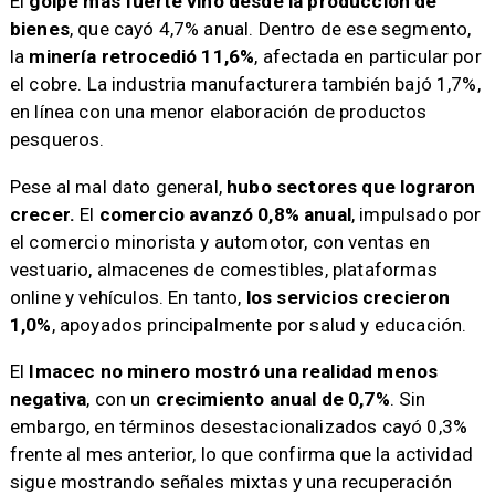
El
golpe más fuerte vino desde la producción de
bienes
, que cayó 4,7% anual. Dentro de ese segmento,
la
minería retrocedió 11,6%
, afectada en particular por
el cobre. La industria manufacturera también bajó 1,7%,
en línea con una menor elaboración de productos
pesqueros.
Pese al mal dato general,
hubo sectores que lograron
crecer.
El
comercio avanzó 0,8% anual
, impulsado por
el comercio minorista y automotor, con ventas en
vestuario, almacenes de comestibles, plataformas
online y vehículos. En tanto,
los servicios crecieron
1,0%
, apoyados principalmente por salud y educación.
El
Imacec no minero mostró una realidad menos
negativa
, con un
crecimiento anual de 0,7%
. Sin
embargo, en términos desestacionalizados cayó 0,3%
frente al mes anterior, lo que confirma que la actividad
sigue mostrando señales mixtas y una recuperación