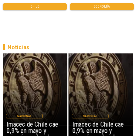
CHILE
ECONOMÍA
Noticias
NACIONAL
NACIONAL
Imacec de Chile cae
Imacec de Chile cae
0,9% en mayo y
0,9% en mayo y