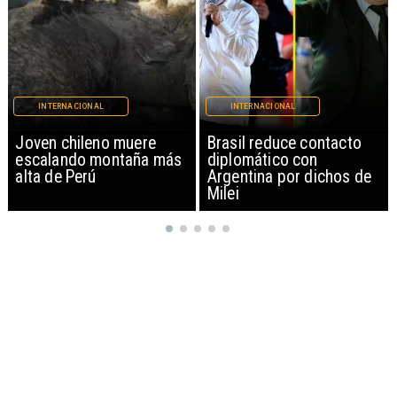
INTERNACIONAL
INTERNACIONAL
Brasil reduce contacto
China restringe
diplomático con
exportación de drones a
Argentina por dichos de
EEUU y sanciona
Milei
empresas