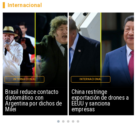
Internacional
INTERNACIONAL
INTERNACIONAL
China restringe
Papa León XIV anuncia
exportación de drones a
gira por Sudamérica
EEUU y sanciona
empresas