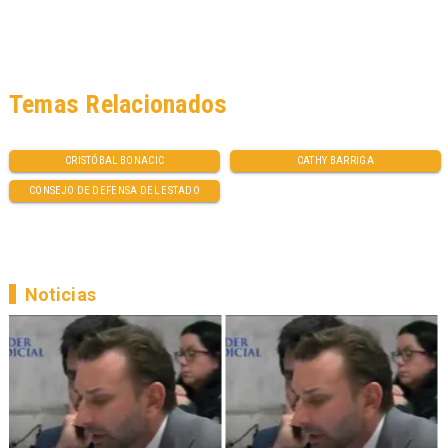
Temas Relacionados
CRISTÓBAL BONACIC
CATHY BARRIGA
CONSEJO DE DEFENSA DEL ESTADO
Noticias