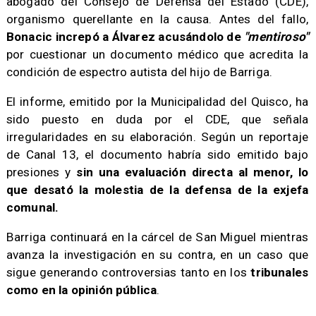
abogado del Consejo de Defensa del Estado (CDE),
organismo querellante en la causa. Antes del fallo,
Bonacic increpó a Álvarez acusándolo de
"mentiroso"
por cuestionar un documento médico que acredita la
condición de espectro autista del hijo de Barriga.
El informe, emitido por la Municipalidad del Quisco, ha
sido puesto en duda por el CDE, que señala
irregularidades en su elaboración. Según un reportaje
de Canal 13, el documento habría sido emitido bajo
presiones y
sin una evaluación directa al menor, lo
que desató la molestia de la defensa de la exjefa
comunal.
Barriga continuará en la cárcel de San Miguel mientras
avanza la investigación en su contra, en un caso que
sigue generando controversias tanto en los
tribunales
como en la opinión pública
.