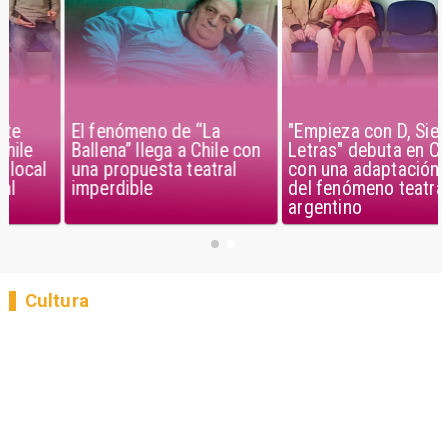
El fenómeno de “La
"Empieza con D, Siete
Ballena” llega a Chile con
Letras" debuta en Chile
una propuesta teatral
con una adaptación local
imperdible
del fenómeno teatral
argentino
Cultura