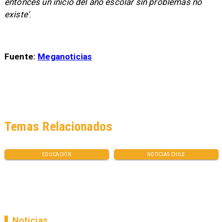
entonces un inicio del año escolar sin problemas no
existe'
.
Fuente:
Meganoticias
Temas Relacionados
EDUCACIÓN
NOTICIAS CHILE
Noticias