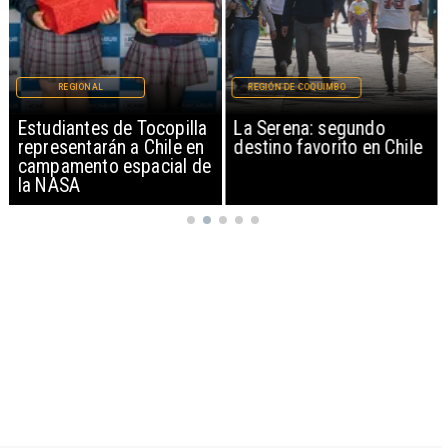
REGIONAL
REGIÓN DE COQUIMBO
Estudiantes de Tocopilla
La Serena: segundo
representarán a Chile en
destino favorito en Chile
campamento espacial de
la NASA