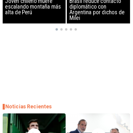
Brasil reduce contacto
China restringe
diplomático con
exportación de drones a
Argentina por dichos de
EEUU y sanciona
Milei
empresas
Noticias Recientes