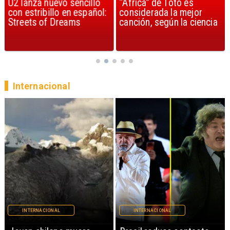
U2 lanza nuevo sencillo
“Africa” de Toto es
con estribillo en español:
considerada la mejor
Streets of Dreams
canción, según la ciencia
Internacional
INTERNACIONAL
INTERNACIONAL