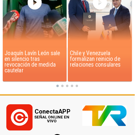
Chile y Venezuela
Feriantes rechazan
formalizan reinicio de
dichos de Camila Flores
relaciones consulares
sobre Fabiola Campillai
ConectaAPP
SEÑAL ONLINE EN
VIVO