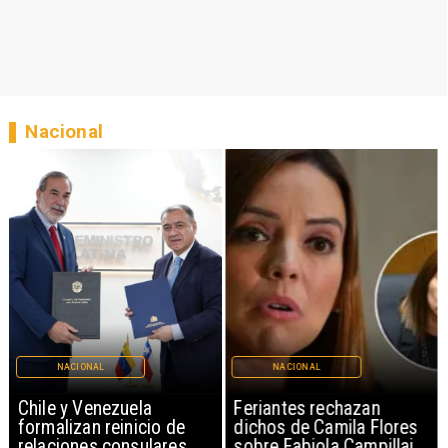
Nacional
NACIONAL
NACIONAL
Chile y Venezuela
Feriantes rechazan
formalizan reinicio de
dichos de Camila Flores
relaciones consulares
sobre Fabiola Campillai