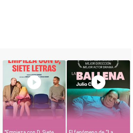
"Empieza con D, Siete
El fenómeno de “La