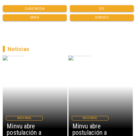
CLASE MEDIA
DS1
MINVI
SUBSIDIO
Noticias
NACIONAL
NACIONAL
Minvu abre
Minvu abre
postulación a
postulación a