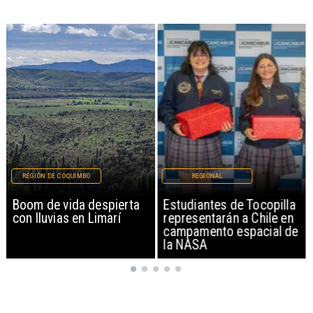
REGIÓN DE COQUIMBO
REGIONAL
Boom de vida despierta
Estudiantes de Tocopilla
con lluvias en Limarí
representarán a Chile en
campamento espacial de
la NASA