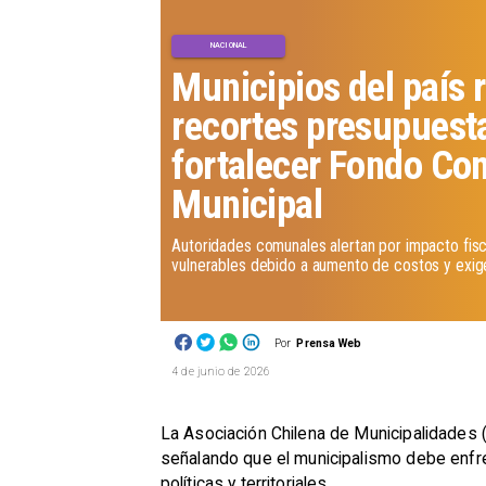
NACIONAL
Municipios del país
recortes presupuesta
fortalecer Fondo C
Municipal
Autoridades comunales alertan por impacto fisc
vulnerables debido a aumento de costos y exig
Por
Prensa Web
4 de junio de 2026
La Asociación Chilena de Municipalidades 
señalando que el municipalismo debe enfren
políticas y territoriales.