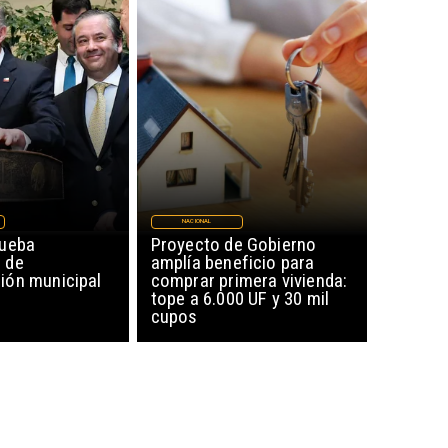
NACIONAL
rueba
Proyecto de Gobierno
 de
amplía beneficio para
ón municipal
comprar primera vivienda:
tope a 6.000 UF y 30 mil
cupos