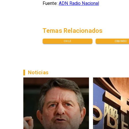
Fuente:
ADN Radio Nacional
Temas Relacionados
CHILE
COQUIMBO
Noticias