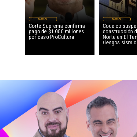
NACIONAL
NACIONAL
Corte Suprema confirma
Codelco susp
pago de $1.000 millones
construcción 
por caso ProCultura
Norte en El Te
riesgos sísmi