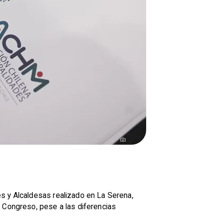
s y Alcaldesas realizado en La Serena,
l Congreso, pese a las diferencias