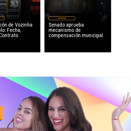
NACIONAL
ión de Vozinha
Senado aprueba
lo: Fecha,
mecanismo de
 Contrato
compensación municipal