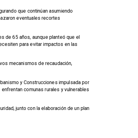
asegurando que continúan asumiendo
chazaron eventuales recortes
s de 65 años, aunque planteó que el
ecesiten para evitar impactos en las
uevos mecanismos de recaudación,
Urbanismo y Construcciones impulsada por
ue enfrentan comunas rurales y vulnerables
ridad, junto con la elaboración de un plan