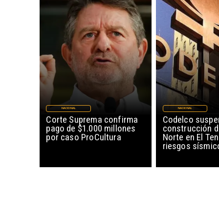
NACIONAL
NACIONAL
Corte Suprema confirma
Codelco suspe
pago de $1.000 millones
construcción 
por caso ProCultura
Norte en El Ten
riesgos sísmic