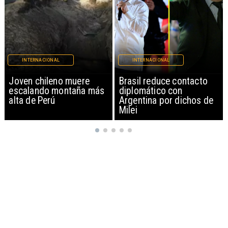
INTERNACIONAL
INTERNACIONAL
Brasil reduce contacto
China restringe
diplomático con
exportación de drones a
Argentina por dichos de
EEUU y sanciona
Milei
empresas