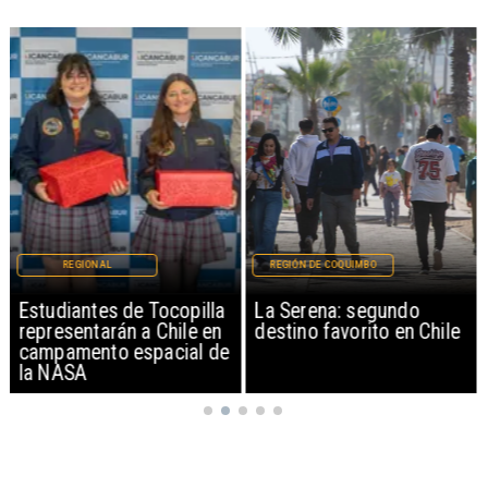
REGIONAL
REGIÓN DE COQUIMBO
Estudiantes de Tocopilla
La Serena: segundo
representarán a Chile en
destino favorito en Chile
campamento espacial de
la NASA