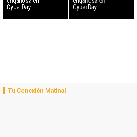
engañosa en
engañosa en
CyberDay
CyberDay
Tu Conexión Matinal