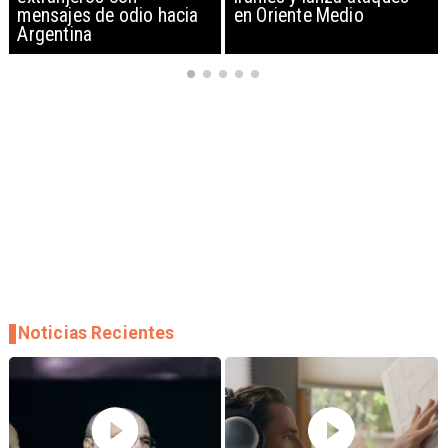
en Oriente Medio
'islamista' en Marcha del
Orgullo en Berlín
Noticias Recientes