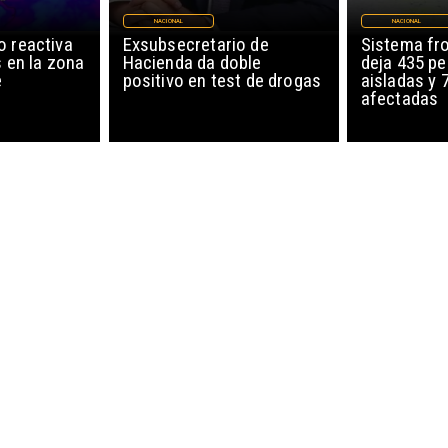
NACIONAL
NACIONAL
o reactiva
Exsubsecretario de
Sistema fro
s en la zona
Hacienda da doble
deja 435 p
e
positivo en test de drogas
aisladas y 
afectadas