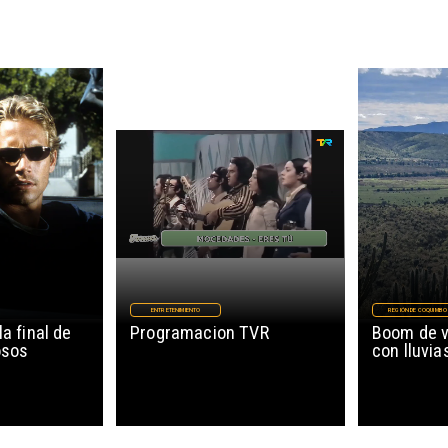
ENTRETENIMIENTO
REGIÓN DE COQUIMBO
la final de
Programacion TVR
Boom de v
osos
con lluvia