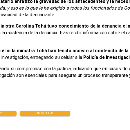
atario enfatizó la gravedad de los antecedentes y la necesi
, y eso es lo que le he exigido a todos los funcionarios de Go
rivacidad de la denunciante.
ministra Carolina Tohá tuvo conocimiento de la denuncia el
a existencia de la denuncia. Tras recibir información sobre el c
 él ni la ministra Tohá han tenido acceso al contenido de la
investigación, entregando su celular a la
Policía de Investigac
ando su compromiso con la justicia, indicando que en casos de e
tigación son esenciales para asegurar un proceso transparente y
LVE
ABUSO SEXUAL