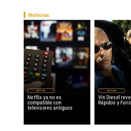
Noticias
MAGAZINE
MAGAZINE
Netflix ya no es
Vin Diesel reve
compatible con
Rápidos y Furi
televisores antiguos