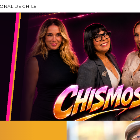
IONAL DE CHILE