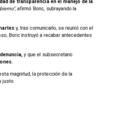
dad de transparencia en el manejo de la
bierno",
afirmó Boric, subrayando la
 martes
y, tras comunicarlo, se reunió con el
aso, Boric instruyó a recabar antecedentes
 denuncia,
y que el subsecretario
iones.
sta magnitud, la protección de la
 justo.