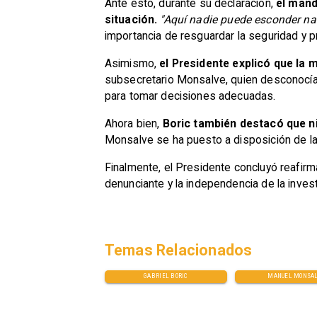
Ante esto, durante su declaración,
el mand
situación.
"Aquí nadie puede esconder nada
importancia de resguardar la seguridad y p
Asimismo,
el Presidente explicó que la 
subsecretario Monsalve, quien desconocía l
para tomar decisiones adecuadas.
Ahora bien,
Boric también destacó que ni
Monsalve se ha puesto a disposición de la 
Finalmente, el Presidente concluyó reafirm
denunciante y la independencia de la inves
Temas Relacionados
GABRIEL BORIC
MANUEL MONSA