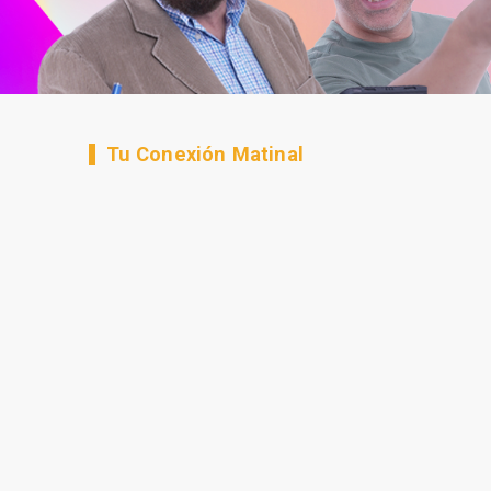
Tu Conexión Matinal