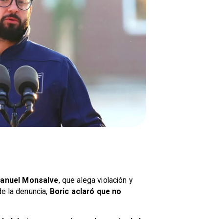
 Manuel Monsalve
, que alega violación y
de la denuncia,
Boric aclaró que no