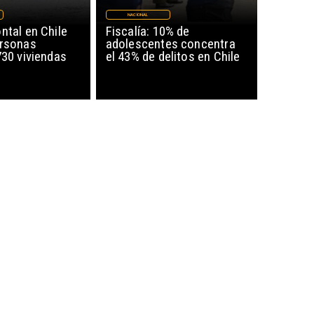
NACIONAL
ntal en Chile
Fiscalía: 10% de
ersonas
adolescentes concentra
730 viviendas
el 43% de delitos en Chile