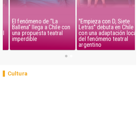
El fenómeno de “La
"Empieza con D, Siete
Ballena” llega a Chile con
Letras" debuta en Chile
una propuesta teatral
con una adaptación local
imperdible
del fenómeno teatral
argentino
Cultura