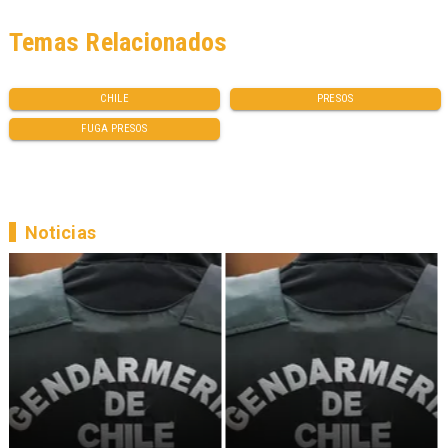
Temas Relacionados
CHILE
PRESOS
FUGA PRESOS
Noticias