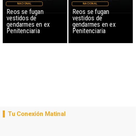
NACIONAL
NACIONAL
Reos se fugan
Reos se fugan
vestidos de
vestidos de
gendarmes en ex
gendarmes en ex
Penitenciaria
Penitenciaria
Tu Conexión Matinal