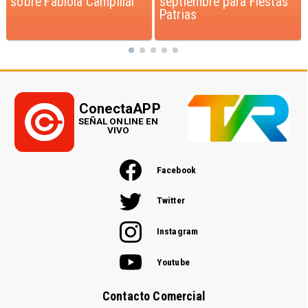
septiembre para Fiestas
Patrias
ConectaAPP
SEÑAL ONLINE EN
VIVO
Facebook
Twitter
Instagram
Youtube
Contacto Comercial