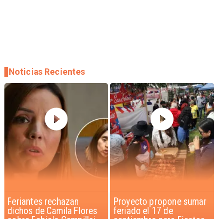
Noticias Recientes
Proyecto propone sumar
IPC de julio aumenta 0,1%
feriado el 17 de
por alimentos y vivienda