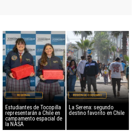
REGIONAL
REGIÓN DE COQUIMBO
Estudiantes de Tocopilla
La Serena: segundo
representarán a Chile en
destino favorito en Chile
campamento espacial de
la NASA