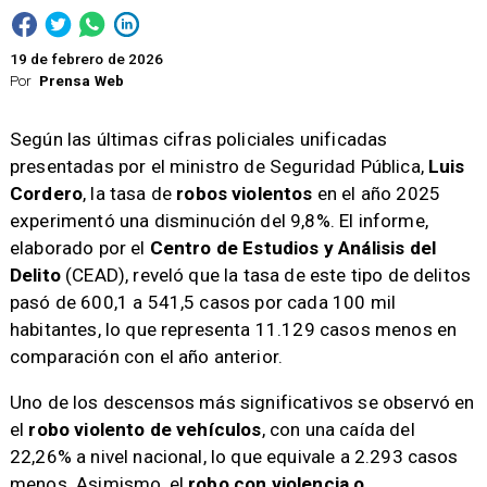
19 de febrero de 2026
Por
Prensa Web
Según las últimas cifras policiales unificadas
presentadas por el ministro de Seguridad Pública,
Luis
Cordero
, la tasa de
robos violentos
en el año 2025
experimentó una disminución del 9,8%. El informe,
elaborado por el
Centro de Estudios y Análisis del
Delito
(CEAD), reveló que la tasa de este tipo de delitos
pasó de 600,1 a 541,5 casos por cada 100 mil
habitantes, lo que representa 11.129 casos menos en
comparación con el año anterior.
Uno de los descensos más significativos se observó en
el
robo violento de vehículos
, con una caída del
22,26% a nivel nacional, lo que equivale a 2.293 casos
menos. Asimismo, el
robo con violencia o