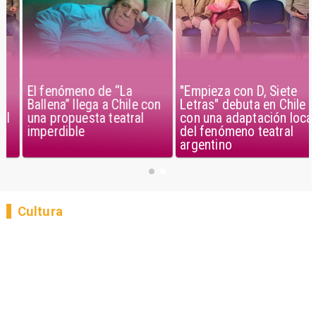
El fenómeno de “La
"Empieza con D, Siete
Ballena” llega a Chile con
Letras" debuta en Chile
una propuesta teatral
con una adaptación local
imperdible
del fenómeno teatral
argentino
Cultura