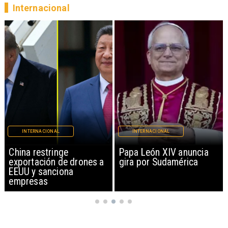
Internacional
INTERNACIONAL
INTERNACIONAL
Papa León XIV anuncia
Milei prohíbe ingreso de
gira por Sudamérica
extranjeros con
mensajes de odio hacia
Argentina