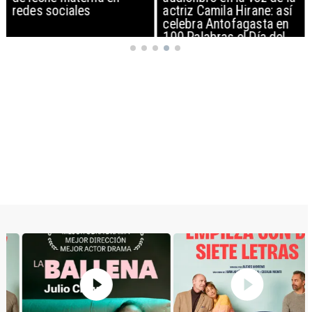
redes sociales
actriz Camila Hirane: así
celebra Antofagasta en
100 Palabras el Día del
Patrimonio