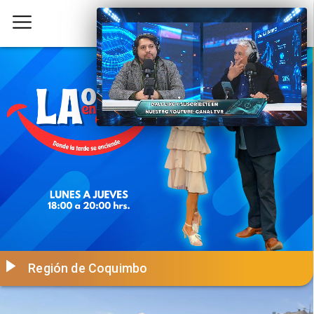
Región de Coquimbo