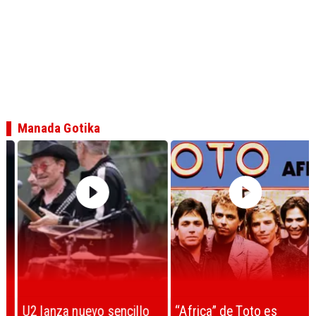
Manada Gotika
U2 lanza nuevo sencillo
“Africa” de Toto es