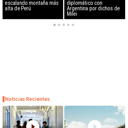
diplomático con
exportación de drones a
Argentina por dichos de
EEUU y sanciona
Milei
empresas
Noticias Recientes