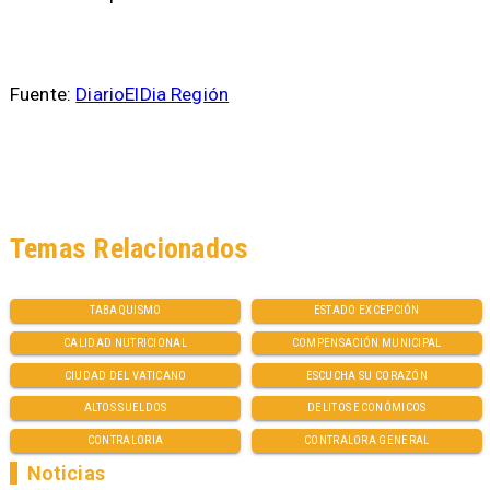
Fuente:
DiarioElDia Región
Temas Relacionados
TABAQUISMO
ESTADO EXCEPCIÓN
CALIDAD NUTRICIONAL
COMPENSACIÓN MUNICIPAL
CIUDAD DEL VATICANO
ESCUCHA SU CORAZÓN
ALTOS SUELDOS
DELITOS ECONÓMICOS
CONTRALORIA
CONTRALORA GENERAL
Noticias