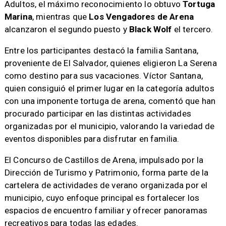
Adultos, el máximo reconocimiento lo obtuvo
Tortuga
Marina
, mientras que
Los Vengadores de Arena
alcanzaron el segundo puesto y
Black Wolf
el tercero.
Entre los participantes destacó la familia Santana,
proveniente de El Salvador, quienes eligieron La Serena
como destino para sus vacaciones. Víctor Santana,
quien consiguió el primer lugar en la categoría adultos
con una imponente tortuga de arena, comentó que han
procurado participar en las distintas actividades
organizadas por el municipio, valorando la variedad de
eventos disponibles para disfrutar en familia.
El Concurso de Castillos de Arena, impulsado por la
Dirección de Turismo y Patrimonio, forma parte de la
cartelera de actividades de verano organizada por el
municipio, cuyo enfoque principal es fortalecer los
espacios de encuentro familiar y ofrecer panoramas
recreativos para todas las edades.