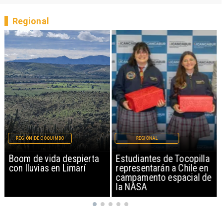
Regional
REGIÓN DE COQUIMBO
REGIONAL
Boom de vida despierta
Estudiantes de Tocopilla
con lluvias en Limarí
representarán a Chile en
campamento espacial de
la NASA