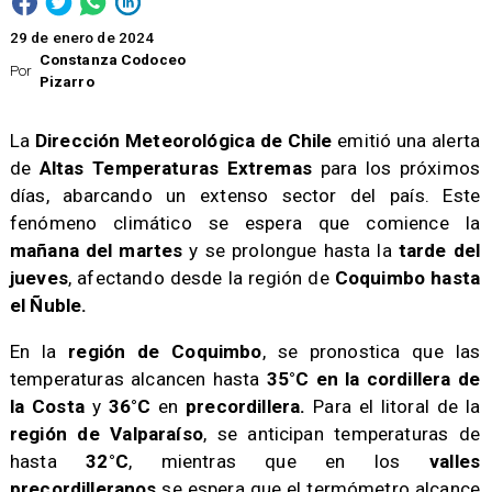
29 de enero de 2024
Constanza Codoceo
Por
Pizarro
La
Dirección Meteorológica de Chile
emitió una alerta
de
Altas Temperaturas Extremas
para los próximos
días, abarcando un extenso sector del país. Este
fenómeno climático se espera que comience la
mañana del martes
y se prolongue hasta la
tarde del
jueves
, afectando desde la región de
Coquimbo hasta
el Ñuble.
​En la
región de Coquimbo
, se pronostica que las
temperaturas alcancen hasta
35°C en la cordillera
de
la Costa
y
36°C
en
precordillera.
Para el litoral de la
región de Valparaíso
, se anticipan temperaturas de
hasta
32°C
, mientras que en los
valles
precordilleranos
se espera que el termómetro alcance