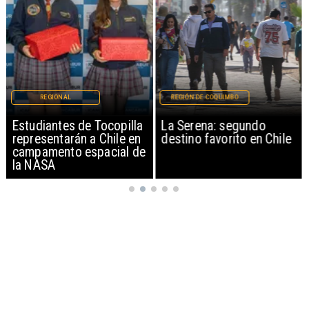
REGIONAL
REGIÓN DE COQUIMBO
Estudiantes de Tocopilla
La Serena: segundo
representarán a Chile en
destino favorito en Chile
campamento espacial de
la NASA