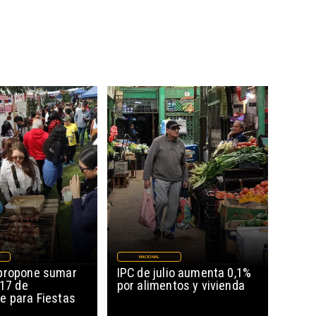
NACIONAL
propone sumar
IPC de julio aumenta 0,1%
 17 de
por alimentos y vivienda
e para Fiestas