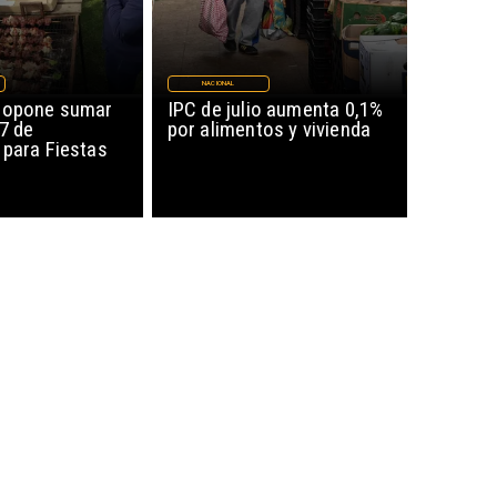
NACIONAL
ropone sumar
IPC de julio aumenta 0,1%
17 de
por alimentos y vivienda
 para Fiestas