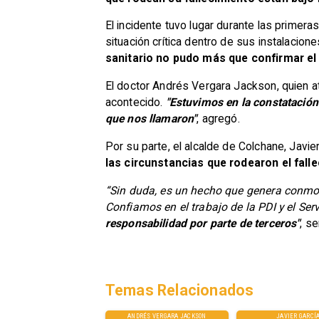
El incidente tuvo lugar durante las primer
situación crítica dentro de sus instalacion
sanitario no pudo más que confirmar el 
El doctor Andrés Vergara Jackson, quien a
acontecido.
"Estuvimos en la constatación
que nos llamaron"
, agregó.
Por su parte, el alcalde de Colchane, Javi
las circunstancias que rodearon el falle
“Sin duda, es un hecho que genera conmoc
Confiamos en el trabajo de la PDI y el Se
responsabilidad por parte de terceros"
, s
Temas Relacionados
ANDRÉS VERGARA JACKSON
JAVIER GARCÍ