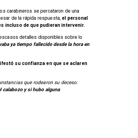
 los carabineros se percataron de una
 pesar de la rápida respuesta,
el personal
s incluso de que pudieran intervenir.
escasos detalles disponibles sobre lo
aba ya tiempo fallecido desde la hora en
festó su confianza en que se aclaren
unstancias que rodearon su deceso.
el calabozo y si hubo alguna