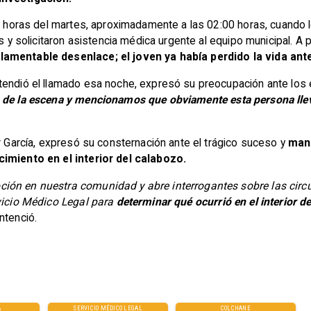
as horas del martes, aproximadamente a las 02:00 horas, cuando
es y solicitaron asistencia médica urgente al equipo municipal. A
lamentable desenlace; el joven ya había perdido la vida ante
tendió el llamado esa noche, expresó su preocupación ante los 
 de la escena y mencionamos que obviamente esta persona llev
er García, expresó su consternación ante el trágico suceso y
mani
cimiento en el interior del calabozo.
ión en nuestra comunidad y abre interrogantes sobre las circ
rvicio Médico Legal para
determinar qué ocurrió en el interior d
entenció.
A
SERVICIO MÉDICO LEGAL
COLCHANE