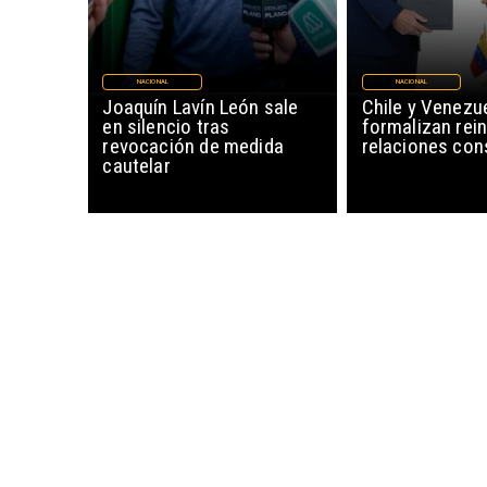
NACIONAL
NACIONAL
Joaquín Lavín León sale
Chile y Venezu
en silencio tras
formalizan rein
revocación de medida
relaciones con
cautelar