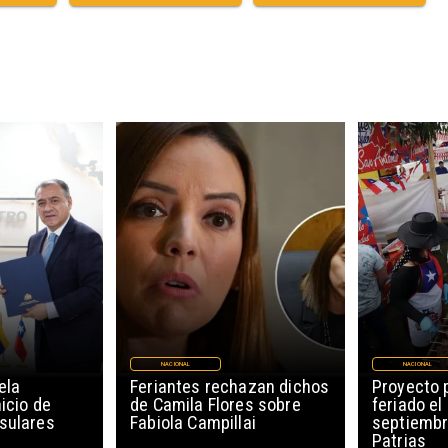
NACIONAL
NACIONAL
ela
Feriantes rechazan dichos
Proyecto 
icio de
de Camila Flores sobre
feriado el
sulares
Fabiola Campillai
septiembr
Patrias