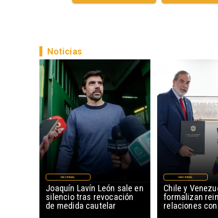
Noticias
NACIONAL
NACIONAL
Joaquín Lavín León sale en
Chile y Venezu
silencio tras revocación
formalizan rein
de medida cautelar
relaciones con